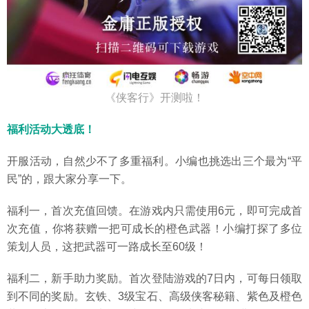
《侠客行》开测啦！
福利活动大透底！
开服活动，自然少不了多重福利。小编也挑选出三个最为“平
民”的，跟大家分享一下。
福利一，首次充值回馈。在游戏内只需使用6元，即可完成首
次充值，你将获赠一把可成长的橙色武器！小编打探了多位
策划人员，这把武器可一路成长至60级！
福利二，新手助力奖励。首次登陆游戏的7日内，可每日领取
到不同的奖励。玄铁、3级宝石、高级侠客秘籍、紫色及橙色