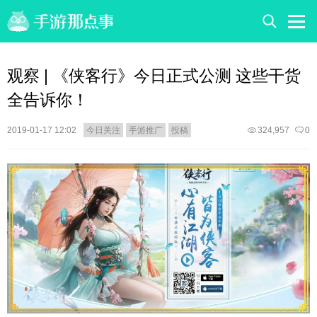
观察 | 《侠客行》今日正式公测 这些干货
全告诉你！
2019-01-17 12:02
今日关注
手游推广
投稿
324,957
0