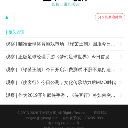
0
分享到新浪微博
相关资讯
观察 | 瞄准全球体育游戏市场 《绿茵王朝》国服今日上线
观察 | 正版足球经理手游《梦幻足球世界》今日首发
观察 | 《绿茵王朝》今日开启计费测试 不肝不氪打造专属足球世界
观察 | 《侠客行》今日公测，文化传承助力后MMO时代
观察 | 作为2019开年武侠手游，《侠客行》将如何突围？
© 2013-2026 手游那点事, All Rights Reserved.
投稿邮箱：
tougao@sykong.com
合作联系QQ：732051989
粤ICP备14028825号