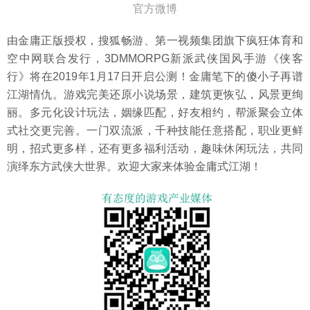
官方微博
由金庸正版授权，搜狐畅游、第一视频集团旗下疯狂体育和
空中网联合发行，3DMMORPG新派武侠国风手游《侠客
行》将在2019年1月17日开启公测！金庸笔下的傻小子再谱
江湖情仇。游戏完美还原小说场景，建筑更恢弘，风景更绚
丽。多元化设计玩法，姻缘匹配，好友相约，帮派聚会立体
式社交更完善。一门双流派，千种技能任意搭配，职业更鲜
明，招式更多样，还有更多福利活动，趣味休闲玩法，共同
演绎东方武侠大世界。欢迎大家来体验金庸式江湖！