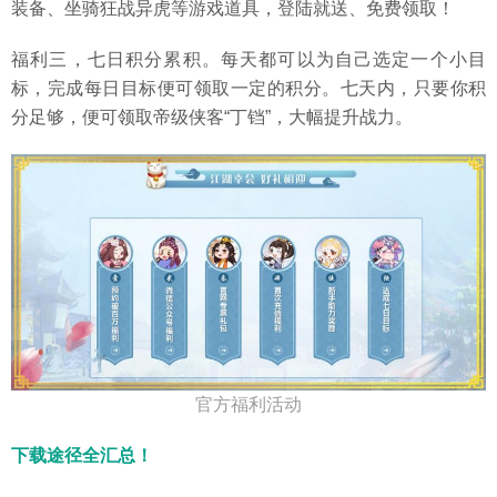
装备、坐骑狂战异虎等游戏道具，登陆就送、免费领取！
福利三，七日积分累积。每天都可以为自己选定一个小目
标，完成每日目标便可领取一定的积分。七天内，只要你积
分足够，便可领取帝级侠客“丁铛”，大幅提升战力。
官方福利活动
下载途径全汇总！