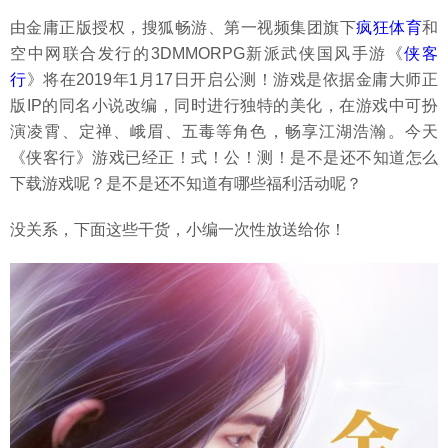
由金庸正版授权，搜狐畅游、第一视频集团旗下
疯狂体育
和
空中网联合发行的3DMMORPG新派武侠国风手游《
侠客
行
》将在2019年1月17日开启公测！游戏是依据金庸大师正
版IP的同名小说改编，同时进行独特的美化，在游戏中可扮
演凌霄、定禅、峨眉、五毒等角色，畅享江湖浩瀚。今天
《侠客行》游戏已经正！式！公！测！是不是还不知道怎么
下载游戏呢？是不是还不知道有哪些福利活动呢？
没关系，下面这些干货，小编一次性放送给你！