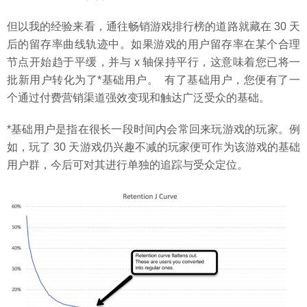
但以我的经验来看，通往畅销游戏排行榜的道路就藏在 30 天
后的留存率曲线轨迹中。如果游戏的用户留存率在某个合理
节点开始趋于平缓，并与 x 轴保持平行，这意味着您已将一
批新用户转化为了*基础用户。 有了基础用户，您便有了一
个通过付费营销渠道强效变现和触达广泛受众的基础。
*基础用户是指在很长一段时间内会常回来玩游戏的玩家。例
如，玩了 30 天游戏仍兴趣不减的玩家便可作为该游戏的基础
用户群，今后可对其进行单独的追踪与受众定位。