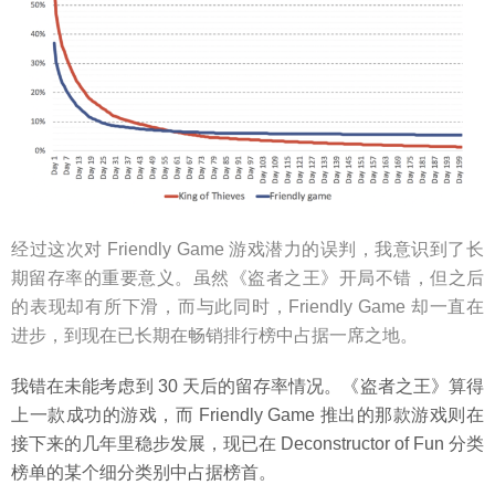
经过这次对 Friendly Game 游戏潜力的误判，我意识到了长
期留存率的重要意义。虽然《盗者之王》开局不错，但之后
的表现却有所下滑，而与此同时，Friendly Game 却一直在
进步，到现在已长期在畅销排行榜中占据一席之地。
我错在未能考虑到 30 天后的留存率情况。《盗者之王》算得
上一款成功的游戏，而 Friendly Game 推出的那款游戏则在
接下来的几年里稳步发展，现已在 Deconstructor of Fun 分类
榜单的某个细分类别中占据榜首。