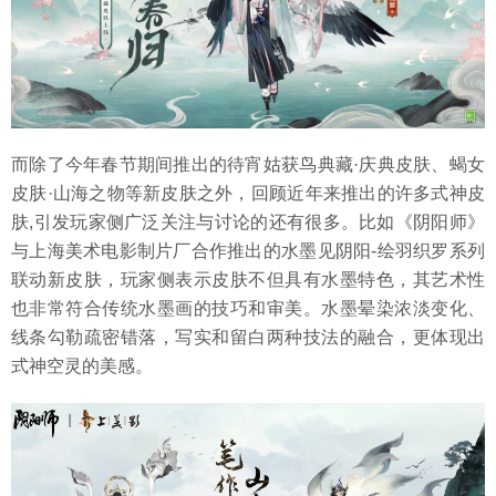
而除了今年春节期间推出的待宵姑获鸟典藏·庆典皮肤、蝎女
皮肤·山海之物等新皮肤之外，回顾近年来推出的许多式神皮
肤,引发玩家侧广泛关注与讨论的还有很多。比如《阴阳师》
与上海美术电影制片厂合作推出的水墨见阴阳-绘羽织罗系列
联动新皮肤，玩家侧表示皮肤不但具有水墨特色，其艺术性
也非常符合传统水墨画的技巧和审美。水墨晕染浓淡变化、
线条勾勒疏密错落，写实和留白两种技法的融合，更体现出
式神空灵的美感。