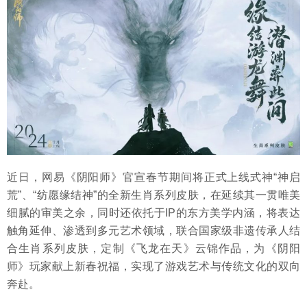
近日，网易《阴阳师》官宣春节期间将正式上线式神“神启
荒”、“纺愿缘结神”的全新生肖系列皮肤，在延续其一贯唯美
细腻的审美之余，同时还依托于IP的东方美学内涵，将表达
触角延伸、渗透到多元艺术领域，联合国家级非遗传承人结
合生肖系列皮肤，定制《飞龙在天》云锦作品，为《阴阳
师》玩家献上新春祝福，实现了游戏艺术与传统文化的双向
奔赴。