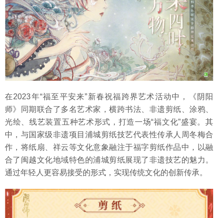
在2023年“福至平安来”新春祝福跨界艺术活动中，《阴阳
师》同期联合了多名艺术家，横跨书法、非遗剪纸、涂鸦、
光绘、线艺装置五种艺术形式，打造一场“福文化”盛宴。其
中，与国家级非遗项目浦城剪纸技艺代表性传承人周冬梅合
作，将纸扇、祥云等文化意象融注于福字剪纸作品中，以融
合了闽越文化地域特色的浦城剪纸展现了非遗技艺的魅力。
通过年轻人更容易接受的形式，实现传统文化的创新传承。