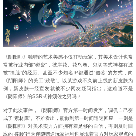
《阴阳师》独特的艺术美感不仅打动玩家，其美术设计也常
常被行业内部“碰瓷”，彼岸花、花鸟卷、鬼切等式神都有过
被“撞脸”的经历。甚至不少知名IP都通过“借鉴”的方式，向
《阴阳师》的美工“致敬”。以某游戏不久前上线的新皮肤为
例，新皮肤一经宣发就被不少网友疑问指出，这难道不是
《阴阳师》的SSR式神须佐之男吗？
对于此次事件，《阴阳师》官方第一时间发声，调侃自己变
成了“素材库”。不难看出，能做到第一时间迅速回应，一则是
《阴阳师》对美术实力方面拥有着足够的自信，再则及时回
应的“撑腰”行为伴随赠送玩家福利也展现着官方对玩家观点的