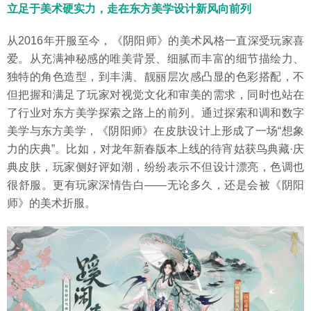
立足于美术硬实力，走在东方美学设计新风向前列
从2016年开服至今，《阴阳师》的美术风格一直深受玩家喜
爱。从充满神秘感的唯美背景、细腻而丰富的细节描绘力、
独特的角色造型，到丰满、靓丽层次感凸显的色彩搭配，不
但把握和满足了玩家对视觉文化和审美的需求，同时也站在
了行业对东方美学探索之路上的前列。通过探索和调和数字
美学与东方美学，《阴阳师》在皮肤设计上形成了一场“想象
力的庆典”。比如，对龙年新春版本上线的待宵姑获鸟典藏·庆
典皮肤，玩家侧好评如潮，纷纷表示不但设计漂亮，色调也
很舒服。更有玩家深情告白——无论多久，还是会被《阴阳
师》的美术折服。