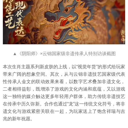
▲《阴阳师》×云锦国家级非遗传承人特别访谈截图
本次生肖主题系列新皮肤的上线，以“视觉年货”的形式给玩家
带来广阔的想象空间。其次，从与云锦非遗技艺国家级代表
性传承人金文的联动效果来看，以数字艺术叠加非遗文化，
二者相得益彰，既增添了游戏的文化内涵和底蕴，又以游戏
这一独特的媒介触达更多年轻用户群体，助力传统非遗技艺
在传承中历久弥新。合作也通过“龙”这一传统文化符号，将非
遗文化与游戏紧密关联在一起，为玩家送上了饱含祥瑞与吉
兆的新年祝愿。