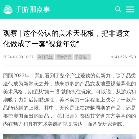
观察 | 这个公认的美术天花板，把非遗文
化做成了一套“视觉年货”
2024-01-30 10:27
今日关注
手游产品
手游推广
41,676
0
回顾2023年，我们看到了整个产业蓬勃的创新力，除了品类
迭代成为新常态之外，越来越多的产品愈发地重视差异化的
美术风格，期望从“第一眼”就能抓住玩家。可以说，从游戏初
期吸引力到后期黏连性，美术实力一定程度上决定了一款产
品能达到的上限。其中，无论是正在跨越周期的产品，还是
那些突围而出的新品，《阴阳师》都因其富含东方美学的的
内在魅力和具有艺术美感的视觉表达，而备受玩家青睐。