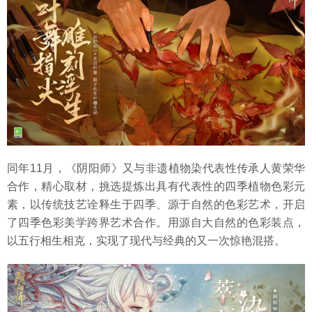
同年11月，《阴阳师》又与非遗植物染代表性传承人黄荣华
合作，精心取材，挑选提炼出具有代表性的四季植物色彩元
素，以传统技艺诠释生于四季、源于自然的色彩艺术，开启
了四季色彩美学跨界艺术合作。用源自大自然的色彩装点，
以五行相生相克，实现了现代与经典的又一次惊艳混搭。