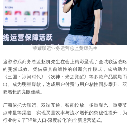
荣耀联运业务运营总监黄辉先生
途游游戏商务总监赵凯先生在会上精彩呈现了全域联运战略
的斐然成效。凭借极具前瞻性的创新合作模式，成功助力
《三国：冰河时代》《次神：光之觉醒》等多款产品脱颖而
出、成为明星爆款，达成用户付费与用户粘性同步攀升、双
双增长的亮眼佳绩。
厂商依托大联运、双端互通、智能投放、多重曝光、重要节
点冲量等渠道，实现买量效率与流水增长的突破性提升，为
行业树立了"轻量入口-深度转化"的全新运营范式。