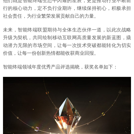
他们既是智能终端生态中闪耀的星辰，更是推动行业不断前
行的核心动力，定不负行业期许，继续保持初心，积极承担
社会责任，为行业繁荣发展贡献自己的力量。
未来，智能终端联盟期待与全体生态伙伴一道，以此次战略
升级为契机，共同绘制移动互联网高质量发展的新蓝图，撬
动潜力无限的市场空间，让每一次技术突破都能转化为切实
价值，让每一份创新热情都能收获商业回报。
智能终端领域年度优秀产品评选揭晓，获奖名单如下：