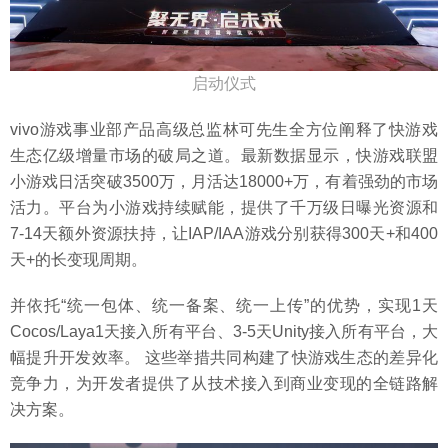
启动仪式
vivo游戏事业部产品高级总监林可先生全方位阐释了快游戏
生态亿级增量市场的破局之道。最新数据显示，快游戏联盟
小游戏日活突破3500万，月活达18000+万，有着强劲的市场
活力。平台为小游戏持续赋能，提供了千万级日曝光资源和
7-14天额外资源扶持，让IAP/IAA游戏分别获得300天+和400
天+的长变现周期。
并依托“统一包体、统一备案、统一上传”的优势，实现1天
Cocos/Laya1天接入所有平台、3-5天Unity接入所有平台，大
幅提升开发效率。 这些举措共同构建了快游戏生态的差异化
竞争力，为开发者提供了从技术接入到商业变现的全链路解
决方案。