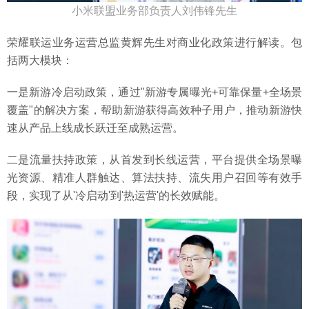
小米联盟业务部负责人刘伟锋先生
荣耀联运业务运营总监黄辉先生对商业化政策进行解读。包
括两大模块：
一是新游冷启动政策，通过"新游专属曝光+可靠保量+全场景
覆盖"的解决方案，帮助新游获得高效种子用户，推动新游快
速从产品上线成长跃迁至成熟运营。
二是流量扶持政策，从首发到长线运营，平台提供全场景曝
光资源、精准人群触达、算法扶持、流失用户召回等有效手
段，实现了从'冷启动'到'热运营'的长效赋能。