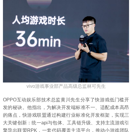
vivo游戏事业部产品高级总监林可先生
OPPO互动娱乐部技术总监黄川先生分享了快游戏低门槛开
发的秘诀。他指出，为解决开发端标准不一、适配成本高昂
的痛点，快游戏联盟通过构建行业标准化开发框架，实现三
大关键创新：统一api与包体、工具链升级、支持主流游戏引
擎导出联盟RPK，一套代码覆盖主流平台，推动小游戏团队