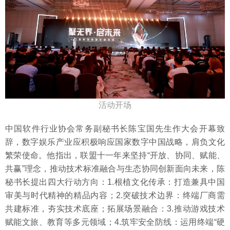
活动开场
中国软件行业协会常务副秘书长陈宝国先生作大会开幕致
辞，数字娱乐产业应积极响应国家数字中国战略，肩负文化
繁荣使命。他指出，联盟十一年来坚持“开放、协同、赋能、
共赢”理念，推动技术标准融合与生态协同创新面向未来，陈
秘书长提出四大行动方向：1.根植文化传承：打造兼具中国
审美与时代精神的精品内容；2.突破技术边界：终端厂商需
共建标准，夯实技术底座；拓展场景融合：3.推动游戏技术
赋能文旅、教育等多元领域；4.筑牢安全防线：运用终端“硬