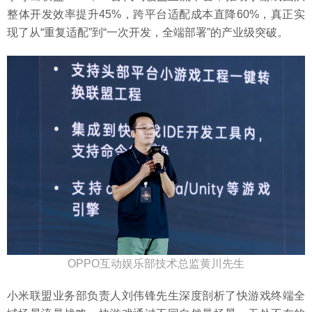
整体开发效率提升45%，跨平台适配成本直降60%，真正实
现了从“重复适配”到“一次开发，全端部署”的产业级突破。
OPPO互动娱乐部技术总监黄川先生
小米联盟业务部负责人刘伟锋先生深度剖析了快游戏终端全