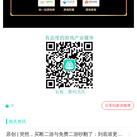
0
分享到新浪微博
相关资讯
原创 | 突然，买断二游与免费二游吵翻了：到底谁更牛？