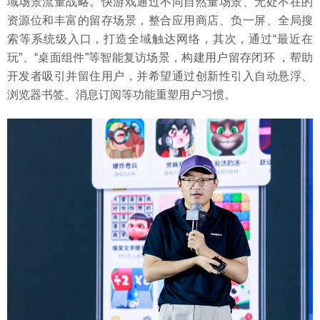
域场景流量战略。快游戏通过不同自然量场景、无处不在的
资源位和丰富的留存场景，整合应用商店、负一屏、全局搜
索等系统级入口，打造全域触达网络，其次，通过“最近在
玩”、“桌面组件”等智能复访场景，构建用户留存闭环 ，帮助
开发者吸引并留住用户，并希望通过创新性引入自动悬浮、
浏览器书签、消息订阅等功能重塑用户习惯。