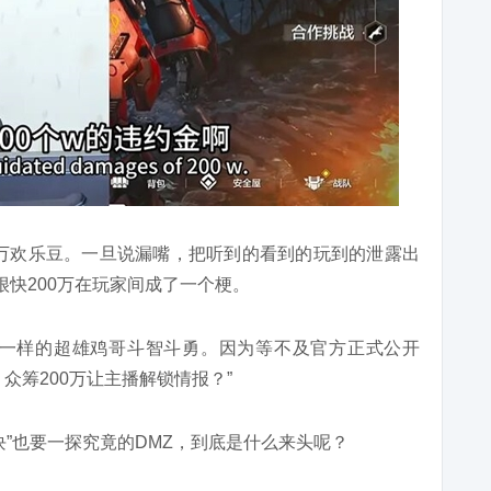
00万欢乐豆。一旦说漏嘴，把听到的看到的玩到的泄露出
很快200万在玩家间成了一个梗。
游一样的超雄鸡哥斗智斗勇。因为等不及官方正式公开
众筹200万让主播解锁情报？”
块”也要一探究竟的DMZ，到底是什么来头呢？