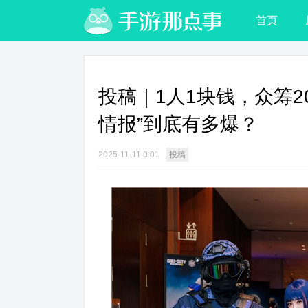
首页
投稿｜1人1块钱，众筹2
情报”到底有多爆？
2025-11-11 0:01
投稿