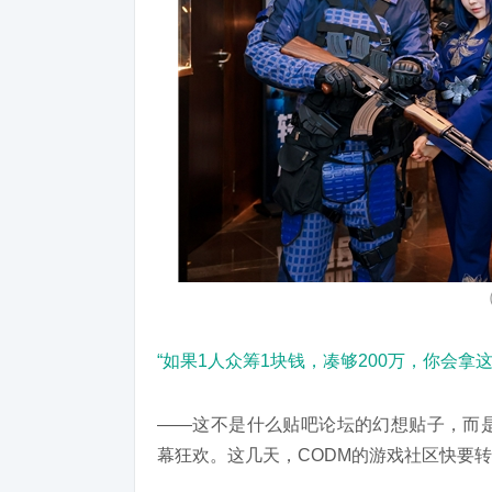
“如果1人众筹1块钱，凑够200万，你会拿
——这不是什么贴吧论坛的幻想贴子，而是
幕狂欢。这几天，CODM的游戏社区快要转