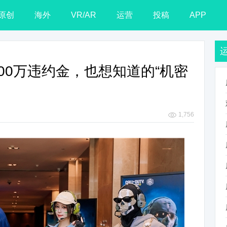
原创
海外
VR/AR
运营
投稿
APP
00万违约金，也想知道的“机密
1,756