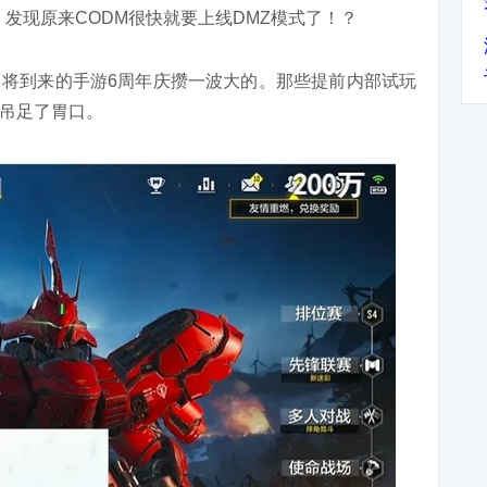
发现原来CODM很快就要上线DMZ模式了！？
将到来的手游6周年庆攒一波大的。那些提前内部试玩
吊足了胃口。