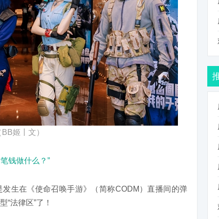
（BB姬丨文）
这笔钱做什么？”
发生在《使命召唤手游》（简称CODM）直播间的弹
型“法律区”了！