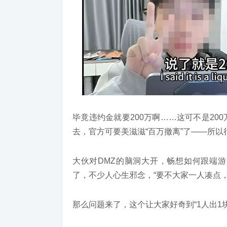
毕竟违约金就要200万啊……这可不是2
去，官方可要美滋滋“百万撤离”了——所以
大伙对DMZ的脑洞大开，畅想如何跟端
了，不少人心生邪念，“要不大家一人凑点，
那么问题来了，这个让大家好奇到“1人出1