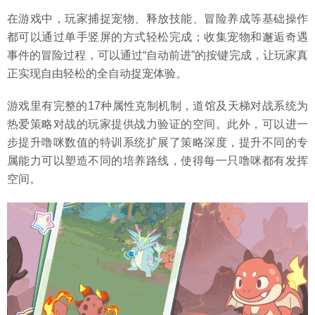
在游戏中，玩家捕捉宠物、释放技能、冒险养成等基础操作
都可以通过单手竖屏的方式轻松完成；收集宠物和邂逅奇遇
事件的冒险过程，可以通过“自动前进”的按键完成，让玩家真
正实现自由轻松的全自动捉宠体验。
游戏里有完整的17种属性克制机制，道馆及天梯对战系统为
热爱策略对战的玩家提供战力验证的空间。此外，可以进一
步提升噜咪数值的特训系统扩展了策略深度，提升不同的专
属能力可以塑造不同的培养路线，使得每一只噜咪都有发挥
空间。