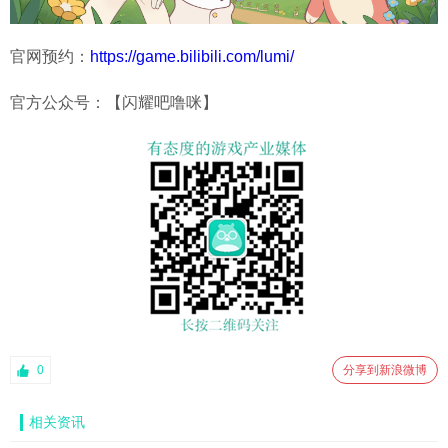
官网预约：
https://game.bilibili.com/lumi/
官方公众号：【闪耀吧噜咪】
0
分享到新浪微博
相关资讯