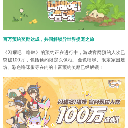
百万预约奖励达成，共同解锁异世界捉宠之旅
《闪耀吧！噜咪》的预约正在进行中，游戏官网预约人次已
突破100万，包括预约限定头像框、金色噜咪、限定家园建
筑、彩色噜咪蛋等在内的丰富预约奖励已经解锁！