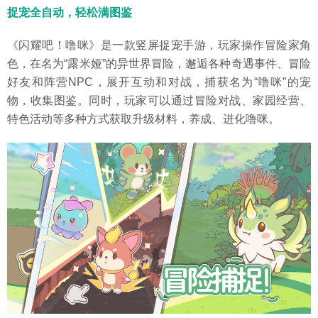
捉宠全自动，轻松满图鉴
《闪耀吧！噜咪》是一款竖屏捉宠手游，玩家操作冒险家角
色，在名为“露米娅”的异世界冒险，邂逅各种奇遇事件、冒险
好友和阵营NPC，展开互动和对战，捕获名为“噜咪”的宠
物，收集图鉴。同时，玩家可以通过冒险对战、家园经营、
特色活动等多种方式获取升级材料，养成、进化噜咪。