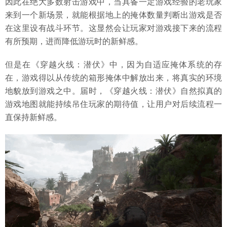
因此在绝大多数射击游戏中，当具备一定游戏经验的老玩家
来到一个新场景，就能根据地上的掩体数量判断出游戏是否
在这里设有战斗环节。这显然会让玩家对游戏接下来的流程
有所预期，进而降低游玩时的新鲜感。
但是在《穿越火线：潜伏》中，因为自适应掩体系统的存
在，游戏得以从传统的箱形掩体中解放出来，将真实的环境
地貌放到游戏之中。届时，《穿越火线：潜伏》自然拟真的
游戏地图就能持续吊住玩家的期待值，让用户对后续流程一
直保持新鲜感。