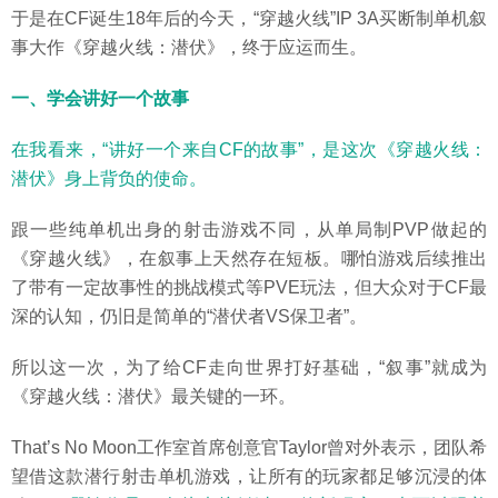
于是在CF诞生18年后的今天，“穿越火线”IP 3A买断制单机叙
事大作《穿越火线：潜伏》，终于应运而生。
一、学会讲好一个故事
在我看来，“讲好一个来自CF的故事”，是这次《穿越火线：
潜伏》身上背负的使命。
跟一些纯单机出身的射击游戏不同，从单局制PVP做起的
《穿越火线》，在叙事上天然存在短板。哪怕游戏后续推出
了带有一定故事性的挑战模式等PVE玩法，但大众对于CF最
深的认知，仍旧是简单的“潜伏者VS保卫者”。
所以这一次，为了给CF走向世界打好基础，“叙事”就成为
《穿越火线：潜伏》最关键的一环。
That’s No Moon工作室首席创意官Taylor曾对外表示，团队希
望借这款潜行射击单机游戏，让所有的玩家都足够沉浸的体