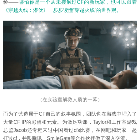
验——
哪怕你是一个从未接触过CF的新玩家，也可以跟着
《穿越火线：潜伏》一步步读懂“穿越火线”的世界观。
（在实验室解救人质的一幕）
而为了营造属于CF自己的叙事氛围，团队也在游戏中埋入了
大量CF IP的彩蛋和元素。为做足功课，Taylor和工作室游戏
总监Jacob还专程来过中国看过cfs比赛，在网吧和玩家一起
打过cf，并跟腾讯、SmileGate等合作伙伴做了深入交流。