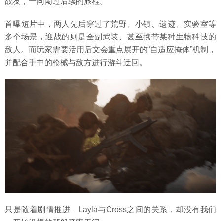
战友，一同闯过后续的旅程。
首曝短片中，两人先后穿过了荒野、小镇、遗迹、实验室等
多个场景，迎战的则是全副武装、甚至携带某种生物科技的
敌人。而玩家需要活用后文会重点展开的“自适应掩体”机制，
并配合手中的枪械与敌方进行游斗迂回。
只是随着剧情推进，Layla与Cross之间的关系，却没有我们