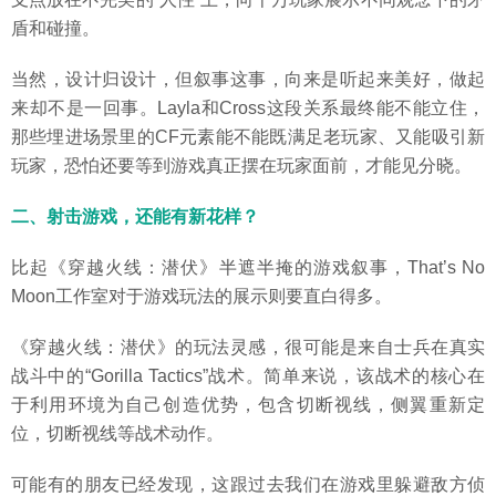
盾和碰撞。
当然，设计归设计，但叙事这事，向来是听起来美好，做起
来却不是一回事。Layla和Cross这段关系最终能不能立住，
那些埋进场景里的CF元素能不能既满足老玩家、又能吸引新
玩家，恐怕还要等到游戏真正摆在玩家面前，才能见分晓。
二、射击游戏，还能有新花样？
比起《穿越火线：潜伏》半遮半掩的游戏叙事，That’s No
Moon工作室对于游戏玩法的展示则要直白得多。
《穿越火线：潜伏》的玩法灵感，很可能是来自士兵在真实
战斗中的“Gorilla Tactics”战术。简单来说，该战术的核心在
于利用环境为自己创造优势，包含切断视线，侧翼重新定
位，切断视线等战术动作。
可能有的朋友已经发现，这跟过去我们在游戏里躲避敌方侦