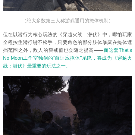
（绝大多数第三人称游戏通用的掩体机制）
但在以潜行为核心玩法的《穿越火线：潜伏》中，哪怕玩家
全程按住潜行键不松手，只要角色的部分肢体暴露在掩体遮
挡范围之外，敌人的警戒值也会随之提高——
而这套That’s
No Moon工作室独创的“自适应掩体”系统，将成为《穿越火
线：潜伏》最重要的玩法之一。