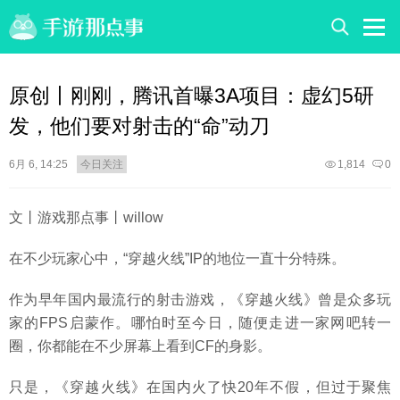
原创丨刚刚，腾讯首曝3A项目：虚幻5研
发，他们要对射击的“命”动刀
6月 6, 14:25
今日关注
1,814
0
文丨游戏那点事丨willow
在不少玩家心中，“穿越火线”IP的地位一直十分特殊。
作为早年国内最流行的射击游戏，《穿越火线》曾是众多玩
家的FPS启蒙作。哪怕时至今日，随便走进一家网吧转一
圈，你都能在不少屏幕上看到CF的身影。
只是，《穿越火线》在国内火了快20年不假，但过于聚焦