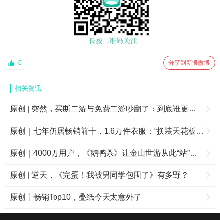
0
分享到新浪微博
相关资讯
原创 | 突然，买断二游与免费二游吵翻了：到底谁更牛？
原创｜七年仍居畅销前十，1.6万件衣服：“换装天花板”又一次闪耀全场
原创｜4000万用户，《鹅鸭杀》让金山世游从此“站”起来？
原创 | 逆天，《完蛋！我被男同学包围了》有多野？
原创丨畅销Top10，叠纸今天太意外了