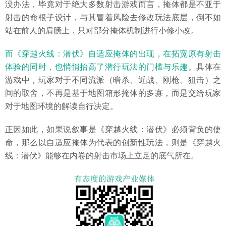
没办法，毕竟对于绝大多数射击游戏而言，掩体都是不亚于
射击的命根子设计，与其冒着风险去修改玩法底层，倒不如
站在前人的肩膀上，只对部分掩体机制进行小修小改。
而《穿越火线：潜伏》自适应掩体的出现，在拓宽原有射击
体验的同时，也悄悄抬高了潜行玩法的门槛与乐趣。
具体在
游戏中，玩家对于不同流派（暗杀、近战、刚枪、狙击）之
间的取舍，不再是基于地图箱形掩体的多寡，而是交给玩家
对于地图环境的解读自行决定。
正因如此，如果说叙事是《穿越火线：潜伏》必须背负的使
命，那么以自适应掩体为代表的创新性玩法，则是《穿越火
线：潜伏》能够在内卷的射击市场上立足的底气所在。