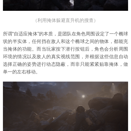
（利用掩体躲避直升机的搜查）
所谓“自适应掩体”的本质，是团队在角色周围设定了一个椭球
状的半实体，任何挡在敌人和这个椭球之间的物体，都能充
当掩体的功能。而当玩家按下潜行按钮后，角色会分析周围
环境的情况以及敌人的真实视线范围，并根据这些信息自动
选择正确的姿势进行动态隐蔽，而非只能紧紧贴靠掩体，做
单一的左右移动。