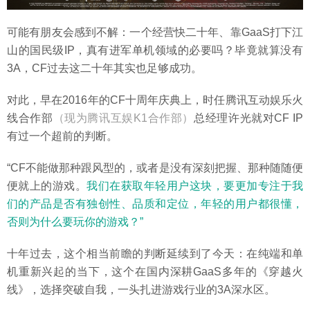
可能有朋友会感到不解：一个经营快二十年、靠GaaS打下江
山的国民级IP，真有进军单机领域的必要吗？毕竟就算没有
3A，CF过去这二十年其实也足够成功。
对此，早在2016年的CF十周年庆典上，时任腾讯互动娱乐火
线合作部
（现为腾讯互娱K1合作部）
总经理许光就对CF IP
有过一个超前的判断。
“CF不能做那种跟风型的，或者是没有深刻把握、那种随随便
便就上的游戏。
我们在获取年轻用户这块，要更加专注于我
们的产品是否有独创性、品质和定位，年轻的用户都很懂，
否则为什么要玩你的游戏？”
十年过去，这个相当前瞻的判断延续到了今天：在纯端和单
机重新兴起的当下，这个在国内深耕GaaS多年的《穿越火
线》，选择突破自我，一头扎进游戏行业的3A深水区。