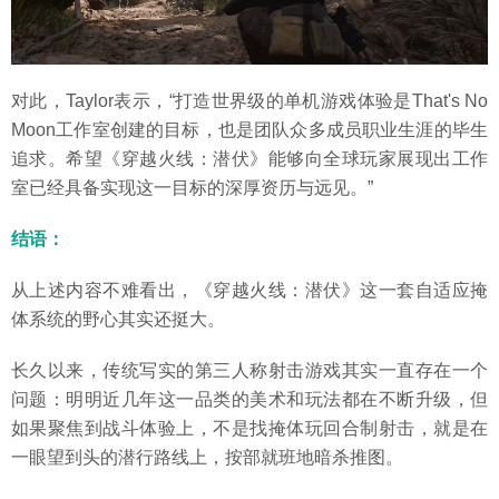
对此，Taylor表示，“打造世界级的单机游戏体验是That's No
Moon工作室创建的目标，也是团队众多成员职业生涯的毕生
追求。希望《穿越火线：潜伏》能够向全球玩家展现出工作
室已经具备实现这一目标的深厚资历与远见。”
结语：
从上述内容不难看出，《穿越火线：潜伏》这一套自适应掩
体系统的野心其实还挺大。
长久以来，传统写实的第三人称射击游戏其实一直存在一个
问题：明明近几年这一品类的美术和玩法都在不断升级，但
如果聚焦到战斗体验上，不是找掩体玩回合制射击，就是在
一眼望到头的潜行路线上，按部就班地暗杀推图。