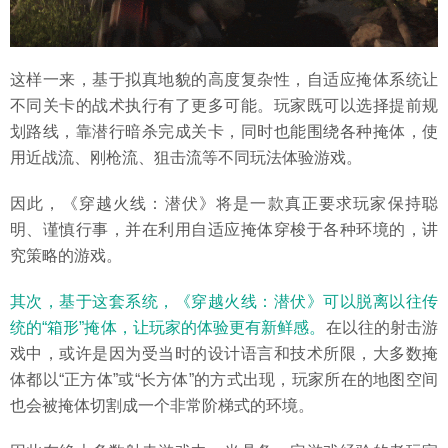
这样一来，基于拟真地貌的高度复杂性，自适应掩体系统让
不同关卡的战术执行有了更多可能。玩家既可以选择提前规
划路线，靠潜行暗杀完成关卡，同时也能围绕各种掩体，使
用近战流、刚枪流、狙击流等不同玩法体验游戏。
因此，《穿越火线：潜伏》将是一款真正要求玩家保持聪
明、谨慎行事，并在利用自适应掩体穿梭于各种环境的，讲
究策略的游戏。
其次，基于这套系统，《穿越火线：潜伏》可以脱离以往传
统的“箱形”掩体，让玩家的体验更有新鲜感。
在以往的射击游
戏中，或许是因为受当时的设计语言和技术所限，大多数掩
体都以“正方体”或“长方体”的方式出现，玩家所在的地图空间
也会被掩体切割成一个非常阶梯式的环境。