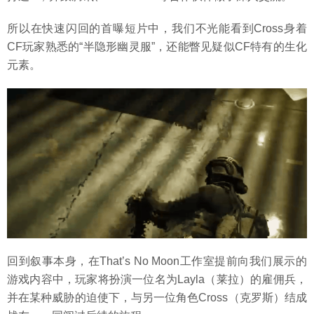
所以在快速闪回的首曝短片中，我们不光能看到Cross身着
CF玩家熟悉的“半隐形幽灵服”，还能瞥见疑似CF特有的生化
元素。
回到叙事本身，在That’s No Moon工作室提前向我们展示的
游戏内容中，玩家将扮演一位名为Layla（莱拉）的雇佣兵，
并在某种威胁的迫使下，与另一位角色Cross（克罗斯）结成