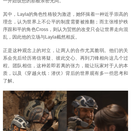
一开始设想的那般亲密无间。
其中，Layla的角色性格较为激进，她怀揣着一种近乎崇高的
理念，认为世界上不公平的制度需要被推翻；而主张维护秩
序跟和平的角色Cross，则认为贸然的改变只会让世界走向混
乱，因此他的立场与Layla截然相反。
正是这种观念上的对立，让两人的合作尤其脆弱。他们的关
系会先后经历将信将疑、彼此交心、再到刀锋相向这几个过
程。团队相信，这种若即若离的张力，能让玩家对于人的本
质，以及《穿越火线：潜伏》背后的世界观有多一些思考和
了解。