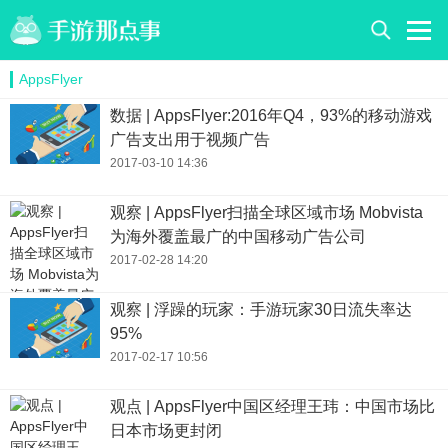
AppsFlyer
数据 | AppsFlyer:2016年Q4，93%的移动游戏
广告支出用于视频广告
2017-03-10 14:36
观察 | AppsFlyer扫描全球区域市场 Mobvista
为海外覆盖最广的中国移动广告公司
2017-02-28 14:20
观察 | 浮躁的玩家：手游玩家30日流失率达
95%
2017-02-17 10:56
观点 | AppsFlyer中国区经理王玮：中国市场比
日本市场更封闭