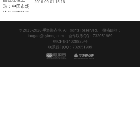
2016-09-01 15:18
© 2013-2026 手游那点事, All Rights Reserved.
投稿邮箱：
tougao@sykong.com
合作联系QQ：732051989
粤ICP备14028825号
联系我们QQ：732051989