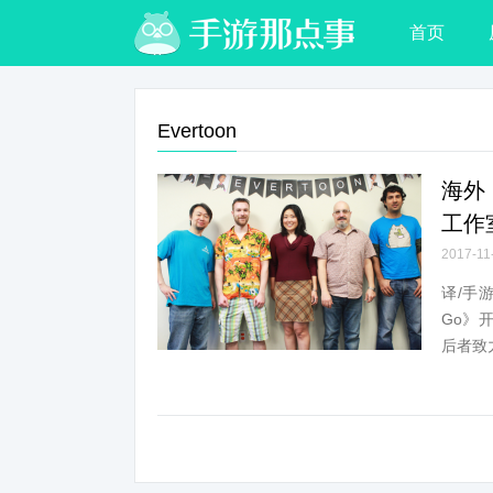
首页
Evertoon
海外
工作室
2017-11
译/手
Go》开
后者致