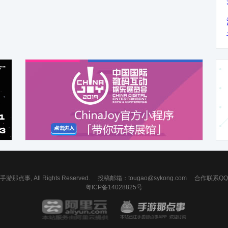
 手游那点事, All Rights Reserved.
投稿邮箱：
tougao@sykong.com
合作联系QQ：7
粤ICP备14028825号