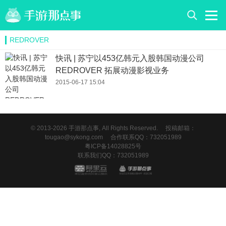
REDROVER
快讯 | 苏宁以453亿韩元入股韩国动漫公司
REDROVER 拓展动漫影视业务
2015-06-17 15:04
© 2013-2026 手游那点事, All Rights Reserved.
投稿邮箱：
tougao@sykong.com
合作联系QQ：732051989
粤ICP备14028825号
联系我们QQ：732051989