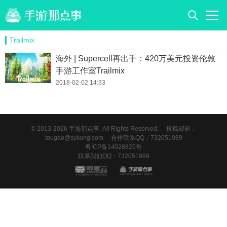
Trailmix
海外 | Supercell再出手：420万美元投资伦敦
手游工作室Trailmix
2018-02-02 14:33
© 2013-2026 手游那点事, All Rights Reserved.
投稿邮箱：
tougao@sykong.com
合作联系QQ：732051989
粤ICP备14028825号
联系我们QQ：732051989