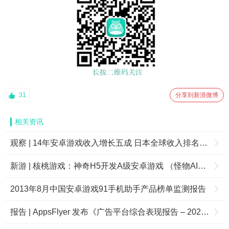
31
分享到新浪微博
相关资讯
观察 | 14年安卓游戏收入增长五成 日本全球收入排名最高
新游 | 核桃游戏：神奇H5开发A级安卓游戏 （怪物AI设计篇）
2013年8月中国安卓游戏91手机助手产品榜单监测报告
报告 | AppsFlyer 发布《广告平台综合表现报告 – 2025 版》