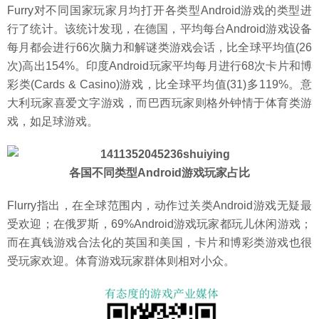
Furry对不同国家玩家月均打开各类型Android游戏的类型进
行了统计。该统计发现，在德国，平均每台Android游戏设备
每月都会进行66次脑力和解谜类游戏会话，比全球平均值(26
次)高出154%。印度Android玩家平均每月进行68次卡片和博
彩类(Cards & Casino)游戏，比全球平均值(31)多119%。意
大利玩家喜爱文字游戏，而巴西玩家则格外钟情于体育类游
戏，如足球游戏。
各国不同类型Android游戏玩家占比
Flurry指出，在全球范围内，动作过关类Android游戏无疑最
受欢迎；在俄罗斯，69%Android游戏玩家都玩儿休闲游戏；
而在真钱游戏合法化的英国和美国，卡片和博彩类游戏也很
受玩家欢迎。体育游戏玩家群体则相对小众。