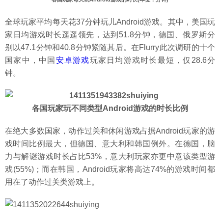
全球玩家平均每天花37分钟玩儿Android游戏。其中，美国玩
家日均游戏时长遥遥领先，达到51.8分钟，德国、俄罗斯分
别以47.1分钟和40.8分钟紧随其后。在Flurry此次调研的十个
国家中，中国
安卓游戏
玩家日均游戏时长最短，仅28.6分
钟。
各国玩家玩不同类型Android游戏的时长比例
在绝大多数国家，动作过关和休闲游戏占据Android玩家的游
戏时间比例最大，但德国、意大利和韩国例外。在德国，脑
力与解谜游戏时长占比53%，意大利玩家亦更中意该类型游
戏(55%)；而在韩国，Android玩家将高达74%的游戏时间都
用在了动作过关类游戏上。