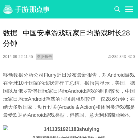
数据 | 中国安卓游戏玩家日均游戏时长28
分钟
2014-09-22 11:45
数据报告
285,843
0
移动数据分析公司Flurry近日发布最新报告，对Android游戏
在全球10个国家的现状进行了总结。据报告显示，美国、德
国以及俄罗斯等国玩家日均玩Android游戏的时间较长，中国
玩家日均玩Android游戏的时间则相对较短，仅28.6分钟；在
绝大多数国家，动作过关(Arcade & Action)和休闲类游戏都是
最受欢迎的Android游戏类型，但德国、意大利和韩国例外。
各国玩家每天玩Android游戏的时长(单位：分钟)