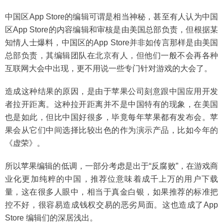
中国区App Store的编辑可谓是相当神秘，甚至有人认为中国
区App Store的内容编辑和审核是由美国总部负责，但根据某
知情人士爆料，中国区的App Store并非如传言那样是由美国
总部负责，其编辑团队在北京有人，但他们一般不会再各种
互联网大会中出现，更不用说一些专门针对游戏的大会了。
造成这种结果的原因，是由于苹果公司刻意跟中国应用开发
者拉开距离。这种拉开距离并不是中国特有的现象，在美国
也是如此，但比中国好很多，毕竟每年苹果都有发布会。苹
果会从它们中间选择比较出色的作为演示产品，比如今年的
《虚荣》。
所以苹果编辑的低调，一部分考虑是出于“反腐败”，在游戏商
业化更加纯粹的中国，推荐位意味着成千上万的用户下载
量，这在很多人眼中，相当于真金白银，如果推荐的标准把
控不好，很容易造成钱权交易的恶劣局面。这也造成了App
Store 编辑们的深居浅出。