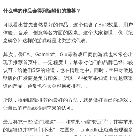
什么样的作品会得到编辑们的推荐？
可以看出首先当然是好的作品，这个包含了BuG数量、用户
体验、音乐、创意等各方面的因素。这个大家都懂，像《纪
念碑谷》这样的游戏就是此类游戏代表。
其次，像EA、Gameloft、Glu等游戏厂商的游戏也常常会出
现了推荐首页中。一定程度上，苹果对他们的品牌已经比较
认可，给他们S级的通道，也在情理之中。同时，苹果对做越
狱版的开发商是负分印象。所以一些被苹果知道上过越狱渠
道的产品，通常也不太会容易被推荐。。
所以，得到编辑推荐的最好的方法，就是做好自己的游戏，
让自己的产品线得到苹果的认可。
最后补充一些“歪门邪道”——和苹果小编“套近乎”，其实苹果
的编辑也并非“闭门不出”，在国外， LinkedIn上就会出现很多