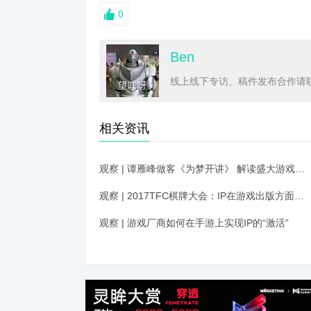
0
Ben
线上线下专访、稿件发布合作请联系
相关资讯
观察 | 谭雁峰做客《为梦开讲》 解读盛大游戏打造IP生态圈秘诀
观察 | 2017TFC棋牌大会：IP在游戏出版方面发挥着怎样的作用？
观察 | 游戏厂商如何在手游上实现IP的“激活”