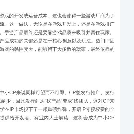
升游戏的开发或运营成本。这也会使得一些游戏厂商为了
流。这一做法，无论是在游戏开发上，还是在游戏推广
。手游产品最终还是要靠游戏品质来吸引并留住玩家。
游产品成功的关键还是在于核心创意以及玩法。热门IP固
游戏的黏性变大，能够留下大多数的玩家，最终依靠的
于中小CP来说同样可望而不可即。CP愁发行推广、发行
越少，因此发行商从“找产品”变成“找团队，这对CP来
学在IP市场投下了一颗重磅炸弹，开启IP零授权费的全
免费提供给开发者。有业内人士解读，这将会成为中小CP