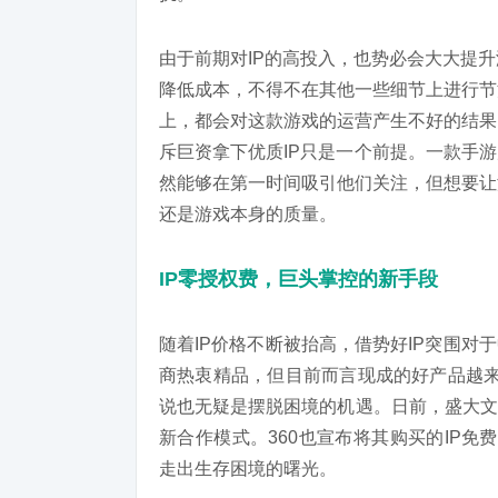
由于前期对IP的高投入，也势必会大大提
降低成本，不得不在其他一些细节上进行节
上，都会对这款游戏的运营产生不好的结果
斥巨资拿下优质IP只是一个前提。一款手
然能够在第一时间吸引他们关注，但想要让
还是游戏本身的质量。
IP零授权费，巨头掌控的新手段
随着IP价格不断被抬高，借势好IP突围对
商热衷精品，但目前而言现成的好产品越来
说也无疑是摆脱困境的机遇。日前，盛大文
新合作模式。360也宣布将其购买的IP
走出生存困境的曙光。