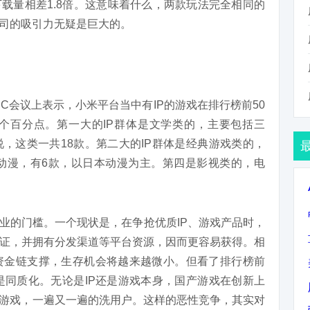
下载量相差1.8倍。这意味着什么，两款玩法完全相同的
公司的吸引力无疑是巨大的。
C会议上表示，小米平台当中有IP的游戏在排行榜前50
20个百分点。第一大的IP群体是文学类的，主要包括三
，这类一共18款。第二大的IP群体是经典游戏类的，
动漫，有6款，以日本动漫为主。第四是影视类的，电
行业的门槛。一个现状是，在争抢优质IP、游戏产品时，
证，并拥有分发渠道等平台资源，因而更容易获得。相
资金链支撑，生存机会将越来越微小。但看了排行榜前
是同质化。无论是IP还是游戏本身，国产游戏在创新上
的游戏，一遍又一遍的洗用户。这样的恶性竞争，其实对