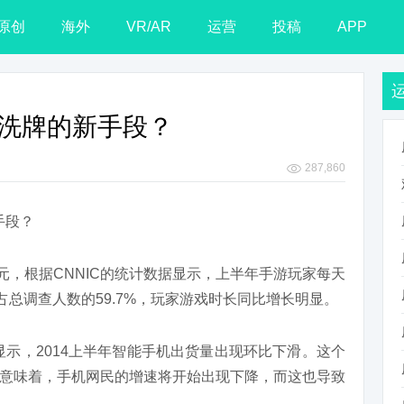
原创
海外
VR/AR
运营
投稿
APP
掌控洗牌的新手段？
287,860
8亿元，根据CNNIC的统计数据显示，上半年手游玩家每天
占总调查人数的59.7%，玩家游戏时长同比增长明显。
显示，2014上半年智能手机出货量出现环比下滑。这个
意味着，手机网民的增速将开始出现下降，而这也导致