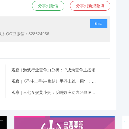
分享到微信
分享到新浪微博
Email
QQ或微信：328624956
观察 | 游戏行业竞争力分析：IP成为竞争主战场
观察 |《圣斗士星矢-集结》手游上线一周年：经典IP如何焕发新生命力？
观察 | 三七互娱黄小娴：反哺效应助力经典IP重唤新生