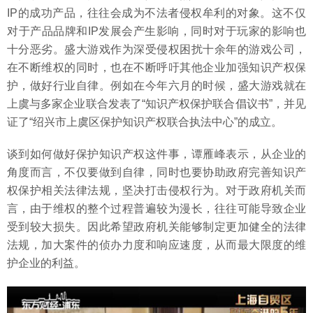
IP的成功产品，往往会成为不法者侵权牟利的对象。这不仅
对于产品品牌和IP发展会产生影响，同时对于玩家的影响也
十分恶劣。盛大游戏作为深受侵权困扰十余年的游戏公司，
在不断维权的同时，也在不断呼吁其他企业加强知识产权保
护，做好行业自律。例如在今年六月的时候，盛大游戏就在
上虞与多家企业联合发表了“知识产权保护联合倡议书”，并见
证了“绍兴市上虞区保护知识产权联合执法中心”的成立。
谈到如何做好保护知识产权这件事，谭雁峰表示，从企业的
角度而言，不仅要做到自律，同时也要协助政府完善知识产
权保护相关法律法规，坚决打击侵权行为。对于政府机关而
言，由于维权的整个过程普遍较为漫长，往往可能导致企业
受到较大损失。因此希望政府机关能够制定更加健全的法律
法规，加大案件的侦办力度和响应速度，从而最大限度的维
护企业的利益。