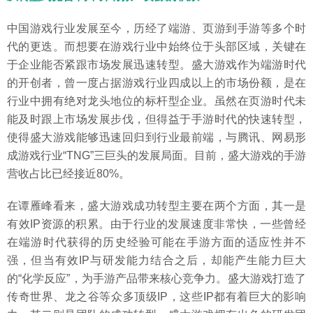
中国游戏行业发展至今，历经了端游、页游到手游等多个时
代的更迭。而想要在游戏行业中始终位于头部区域，关键在
于企业能否紧跟市场发展迅速转型。盛大游戏作为端游时代
的开创者，曾一度占据游戏行业四成以上的市场份额，是在
行业中拥有绝对龙头地位的标杆型企业。虽然在页游时代未
能及时跟上市场发展步伐，但得益于手游时代的快速转型，
使得盛大游戏能够迅速回归到行业最前端，与腾讯、网易形
成游戏行业“TNG”三巨头的发展局面。目前，盛大游戏的手游
营收占比已经接近80%。
在谭雁峰看来，盛大游戏成功转型主要在两个方面，其一是
有效IP资源的积累。由于行业的发展速度非常快，一些曾经
在端游时代获得的历史经验可能在手游方面的适应性并不
强，但当有效IP与研发能力结合之后，却能产生能力巨大
的“化学反应”，为手游产品带来核心竞争力。盛大游戏打造了
传奇世界、龙之谷等众多顶级IP，这些IP都有着巨大的影响