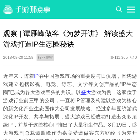
观察 | 谭雁峰做客《为梦开讲》 解读盛大
游戏打造IP生态圈秘诀
2018-08-20 11:58
行业观察
111,365
0
近年来，随着
IP
在中国游戏市场的重要度与日俱增，围绕游
戏建立包括影视、电竞、综艺、文学等文创产品的“IP生态
圈”已成为各大游戏巨头的共识。以
盛大
游戏为例，这家位于
游戏行业前三甲的公司，一直将IP管理及构建以游戏为核心
的新文化产业生态圈作为公司发展战略。经过多年围绕游戏
深化IP开发、共享与拓展，盛大游戏已经成功打造出众多顶
级IP，并基于这些核心IP推出了大量衍生作品。8月19日，盛
大游戏副总裁谭雁峰作为嘉宾受邀做客东方财经《为梦开