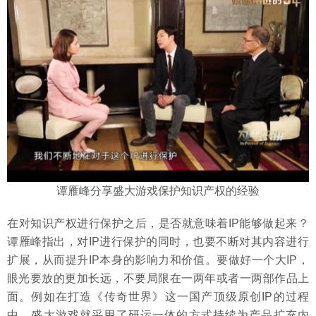
谭雁峰分享盛大游戏保护知识产权的经验
在对知识产权进行保护之后，是否就意味着IP能够做起来？
谭雁峰指出，对IP进行保护的同时，也要不断对其内容进行
扩展，从而提升IP本身的影响力和价值。要做好一个大IP，
眼光要放的更加长远，不要局限在一两年或者一两部作品上
面。例如在打造《传奇世界》这一国产顶级原创IP的过程
中，盛大游戏就采用了研运一体的方式持续为产品扩充内