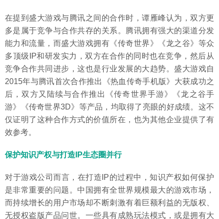
在提到盛大游戏与腾讯之间的合作时，谭雁峰认为，双方更
多是属于竞争与合作共存的关系。腾讯拥有强大的渠道分发
能力和流量，而盛大游戏拥有《传奇世界》《龙之谷》等众
多顶级IP和研发实力，双方在合作的同时也在竞争，然后从
竞争合作共同进步，这也是行业发展的大趋势。盛大游戏自
2015年与腾讯首次合作推出《热血传奇手机版》大获成功之
后，双方又陆续与合作推出《传奇世界手游》《龙之谷手
游》《传奇世界3D》等产品，均取得了亮眼的好成绩。这不
仅证明了这种合作方式的价值所在，也为其他企业提供了有
效参考。
保护知识产权与打造IP生态圈并行
对于游戏公司而言，在打造IP的过程中，知识产权如何保护
是非常重要的问题。中国拥有全世界规模最大的游戏市场，
而持续增长的用户市场却不断刺激有着巨额利益的无版权、
无授权盗版产品问世。一些具有成熟玩法模式，或是拥有大