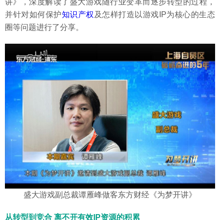
讲》，深度解读了盛大游戏随行业变革而逐步转型的过程，
并针对如何保护
知识产权
及怎样打造以游戏IP为核心的生态
圈等问题进行了分享。
盛大游戏副总裁谭雁峰做客东方财经《为梦开讲》
从转型到竞合 离不开有效IP资源的积累