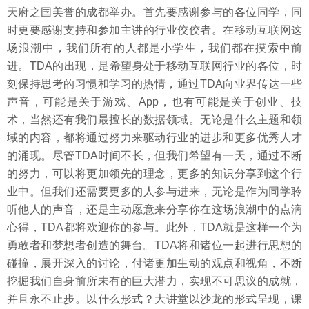
天府之国美誉的成都举办。首先要感谢参与的各位同学，同
时更要感谢支持和参加主讲的行业佼佼者。在移动互联网这
场浪潮中，我们所有的人都是小学生，我们都在摸索中前
进。TDA的出现，是希望身处于移动互联网行业的各位，时
刻保持思考的习惯和学习的热情，通过TDA向业界传达一些
声音，可能是关于游戏、App，也有可能是关于创业、技
术，当然还有我们最擅长的数据领域。无论是什么主题和领
域的内容，都将通过努力来驱动行业的进步和更多优秀人才
的涌现。尽管TDA时间不长，但我们希望有一天，通过不断
的努力，可以将更加领先的理念，更多的知识分享到这个行
业中。但我们还需要更多的人参与进来，无论是作为同学聆
听他人的声音，还是主动愿意来分享你在这场浪潮中的点滴
心得，TDA都将欢迎你的参与。此外，TDA就是这样一个为
勇敢者和梦想者创造的舞台。TDA将和诸位一起进行思想的
碰撞，展开深入的讨论，付诸更加生动的观点和视角，不断
挖掘我们自身前所未有的巨大潜力，实现不可思议的成就，
并且永不止步。以什么形式？大讲堂以沙龙的形式呈现，课