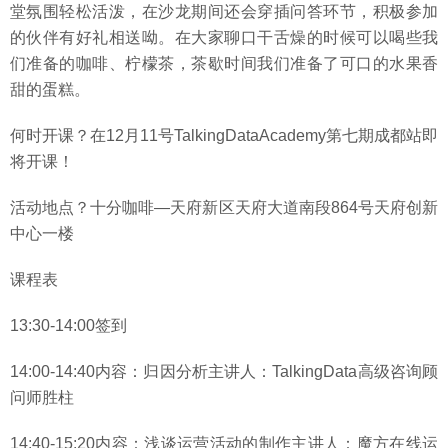
堂氛围轻松活泼，在沙龙期间还会穿插问答环节，积极参加
的伙伴有好礼相送呦。在大家聊口干舌燥的时候可以喝些我
们准备的咖啡、柠檬茶，茶歇时间我们准备了可口的水果香
甜的蛋糕。
何时开课？在12月11号TalkingDataAcademy第七期成都站即
将开课！
活动地点？十分咖啡—天府新区天府大道南段864号天府创新
中心一楼
课程表
13:30-14:00签到
14:00-14:40内容：归因分析主讲人：TalkingData高级咨询顾
问师胜柱
14:40-15:20内容：浅谈运营活动的制作主讲人：魔方在线运