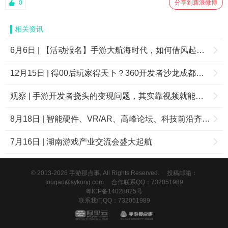
0
分享到新浪微博
相关资讯
6月6日 | 【活动报名】手游大航海时代，如何借风起航？
12月15日 | 得00后玩家得天下？360开发者沙龙成都见！
观察 | 手游开发者挠头的变现问题，其实靠视频就能解决掉八成
8月18日 | 智能硬件、VR/AR、高峰论坛、科技前沿齐聚成都 ——2016 iWorld遇见前所未有的新世界
7月16日 | 湖南游戏产业交流会盛大起航
© 2013-2026 手游那点事, All Rights Reserved.
投稿邮箱：
tougao@sykong.com
合作联系QQ：732051989
粤ICP备14028825号
联系我们QQ：732051989