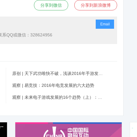
分享到微信
分享到新浪微博
Email
QQ或微信：328624956
原创 | 天下武功唯快不破，浅谈2016年手游发行之“变”
观察 | 易竞技：2016年电竞发展的六大趋势
观察 | 未来电子游戏发展的16个趋势（上）：注重用户体验