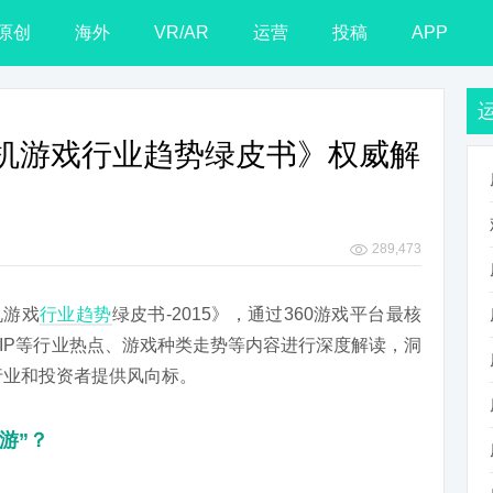
原创
海外
VR/AR
运营
投稿
APP
国手机游戏行业趋势绿皮书》权威解
289,473
机游戏
行业
趋势
绿皮书-2015》，通过360游戏平台最核
IP等行业热点、游戏种类走势等内容进行深度解读，洞
行业和投资者提供风向标。
游”？