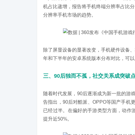
机占比递增，报告将手机终端分辨率占比分
分辨率手机市场的趋势。
除了屏显设备的显著改变，手机硬件设备、
年和下半年的安卓系统版本分布对比，可以发现
三、90
后独而不孤，社交关系成突破
随着时代发展，90后逐渐成为新一批的游
告指出，90后对酷派、OPPO等国产手
已经过半。在偏好的手游类型方面，动作游
提升近50%。