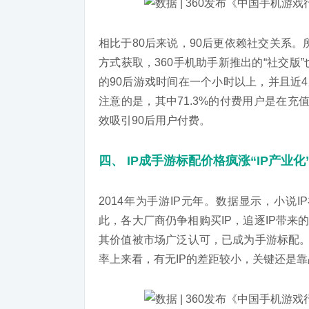
相比于80后来说，90后更依赖社交关系
方式获取，360手机助手新推出的“社交版
的90后游戏时间在一个小时以上，并且近
注意的是，其中71.3%的付费用户是在
效吸引90后用户付费。
四、 IP
成手游标配价格疯涨“IP
产业化
2014年为手游IP元年。数据显示，小说I
此，各大厂商仍争相购买IP，追逐IP带来的
其价值被市场广泛认可，已成为手游标配。
率上来看，有无IP的差距较小，关键还是