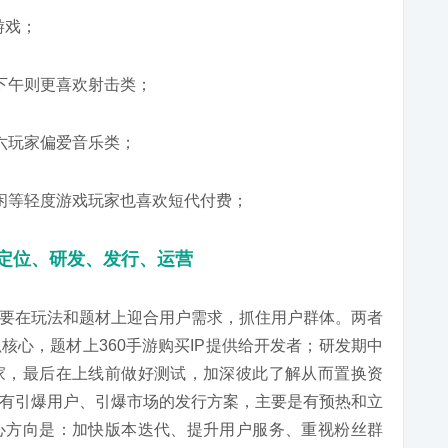
游戏；
下午则更喜欢射击类；
六玩家偏爱音乐类；
闲等轻度游戏玩家也喜欢短代付费；
定位、研发、发行、运营
要在玩法和题材上迎合用户需求，抓住用户群体。两者
核心，题材上360手游购买IP提供给开发者；研发期中
家，最后在上线前做好测试，加深彼此了解从而置换资
有引爆用户、引爆市场的发行方案，主要是有预热和立
心方向是：加快版本迭代、提升用户服务、重视粉丝群