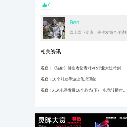
0
Ben
线上线下专访、稿件发布合作请联系
相关资讯
观察 | 《辐射》缔造者指责对VR行业太过苛刻
观察 | 10个引发手游业焦虑现象
观察 | 未来电游发展16个趋势(下)：电竞转播付费才能看？