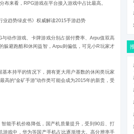
分布来看，RPG游戏在平台接入游戏中占比最高。
G与动作游戏、卡牌游戏分别占据付费率、Arpu值双高
的躲避跑酷和休闲益智，Arpu则偏低，可见小R玩家才
据基本持平的情况下，拥有更大用户基数的休闲类玩家
高的“金矿手游”动作类可能会成为2015年的新贵，受
智能手机价格降低，国产机质量提升，受到90后、打
的手机游戏中，华为等国产手机占比逐渐增大。高分辨率手