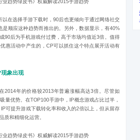
。所以在选择手游下载时，90后也更倾向于通过网络社交
”也是顺应这种趋势而推出的。另外，数据显示，有40%
4成90后为手机游戏付过费，高于市场均值近3倍。值得
充值优惠活动中产生的，CP可以抓住这个特点展开活动有
”现象出现
P在2014年的价格较2013年普遍涨幅高达3倍。尽管如
吸量优势。在TOP100手游中，IP概念游戏占比过半，
IP可提升游戏下载转化率和收入的2倍以上，但从留存
靠品质和精细化运营。