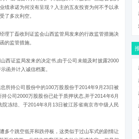
业绩承诺为何没有呈现？入主的五友投资为何不予以承
受了多次利空。
原总经理丁磊收到证监会山西监管局发来的行政监管措施决
函的监管措施。
到山西证监局发来的决定书,由于公司未能及时披露2000
警示函并计入诚信档案。
所持公司股份中的100万股股份于2014年9月23日被
公司2000万股股份已处于质押状态,并于2014年6月
院冻结、于2014年8月13日被江苏省南京市中级人民
遭多个跳空低开和跌停板，这类似于过山车式的剧情让