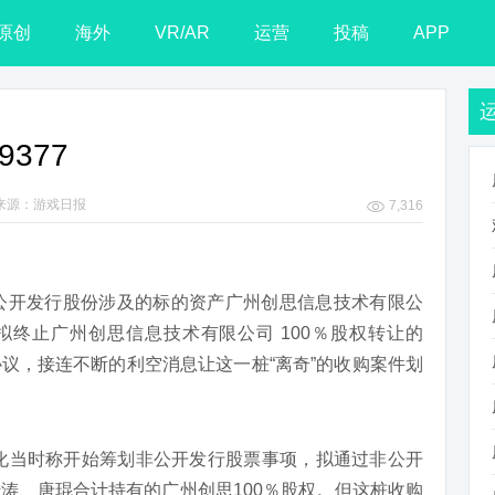
原创
海外
VR/AR
运营
投稿
APP
377
来源：游戏日报
7,316
公开发行股份涉及的标的资产广州创思信息技术有限公
拟终止广州创思信息技术有限公司 100％股权转让的
议，接连不断的利空消息让这一桩“离奇”的收购案件划
文化当时称开始筹划非公开发行股票事项，拟通过非公开
涛、唐琨合计持有的广州创思100％股权。但这桩收购