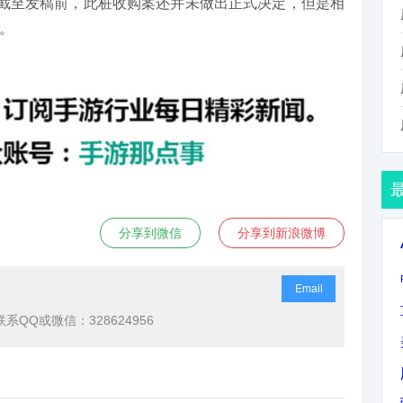
”截至发稿前，此桩收购案还并未做出正式决定，但是相
。
分享到微信
分享到新浪微博
Email
QQ或微信：328624956