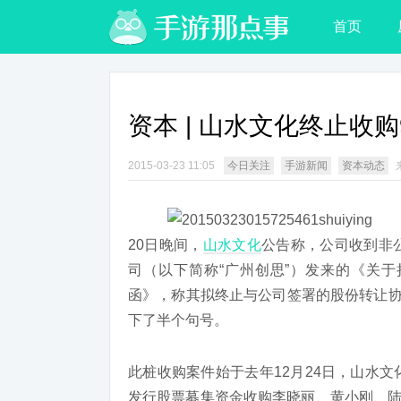
首页
资本 | 山水文化终止收购9
2015-03-23 11:05
今日关注
手游新闻
资本动态
20日晚间，
山水文化
公告称，公司收到非
司（以下简称“广州创思”）发来的《关于
函》，称其拟终止与公司签署的股份转让协
下了半个句号。
此桩收购案件始于去年12月24日，山水
发行股票募集资金收购李晓丽、黄小刚、陆