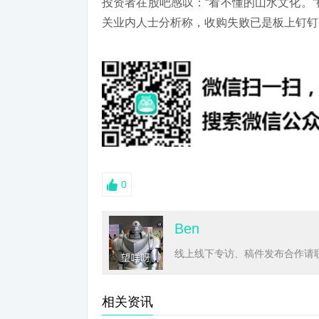
投资者在股吧感叹：“看不懂的山水文化。
关业内人士分析称，收购失败已是板上钉钉
0
Ben
线上线下专访、稿件发布合作请联系
相关资讯