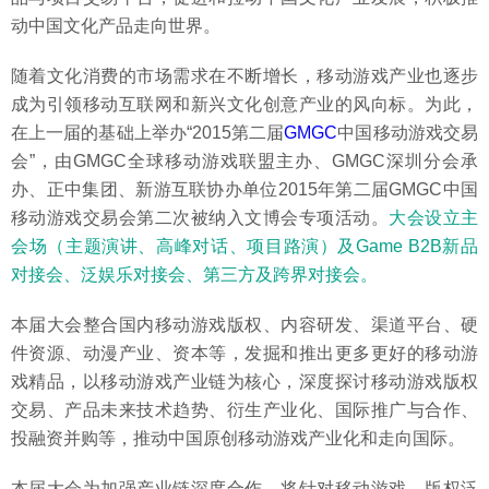
动中国文化产品走向世界。
随着文化消费的市场需求在不断增长，移动游戏产业也逐步
成为引领移动互联网和新兴文化创意产业的风向标。为此，
在上一届的基础上举办“2015第二届
GMGC
中国移动游戏交易
会”，由GMGC全球移动游戏联盟主办、GMGC深圳分会承
办、正中集团、新游互联协办单位2015年第二届GMGC中国
移动游戏交易会第二次被纳入文博会专项活动。
大会设立主
会场（主题演讲、高峰对话、项目路演）及Game B2B新品
对接会、泛娱乐对接会、第三方及跨界对接会。
本届大会整合国内移动游戏版权、内容研发、渠道平台、硬
件资源、动漫产业、资本等，发掘和推出更多更好的移动游
戏精品，以移动游戏产业链为核心，深度探讨移动游戏版权
交易、产品未来技术趋势、衍生产业化、国际推广与合作、
投融资并购等，推动中国原创移动游戏产业化和走向国际。
本届大会为加强产业链深度合作，将针对移动游戏、版权泛