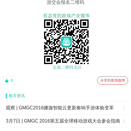
游交会报名二维码
0
分享到新浪微博
相关资讯
观察 | GMGC2016娜迦智能云更新奏响手游体验变革
3月7日 | GMGC 2016第五届全球移动游戏大会参会指南