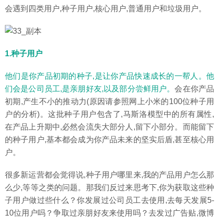
会遇到四类用户,种子用户,核心用户,普通用户和垃圾用户。
1.种子用户
他们是你产品初期的种子,是让你产品快速成长的一帮人。他
们会是公司员工,是亲朋好友,以及部分尝鲜用户。
会在你产品
初期,产生不小的推动力(原因请参照网上小米的100位种子用
户的分析)。这批种子用户包含了,马斯洛模型中的所有属性,
在产品上升期中,必然会流失大部分人,留下小部分。而能留下
的种子用户,基本都会成为你产品未来的坚实后盾,甚至核心用
户。
很多新运营都会觉得说,种子用户哪里来,我的产品用户怎么那
么少,等等之类的问题。那我们反过来思考下,你为获取这些种
子用户做过些什么？你发展过公司员工去使用,去每天发展5-
10位用户吗？争取过亲朋好友来使用吗？去发过广告贴,微博