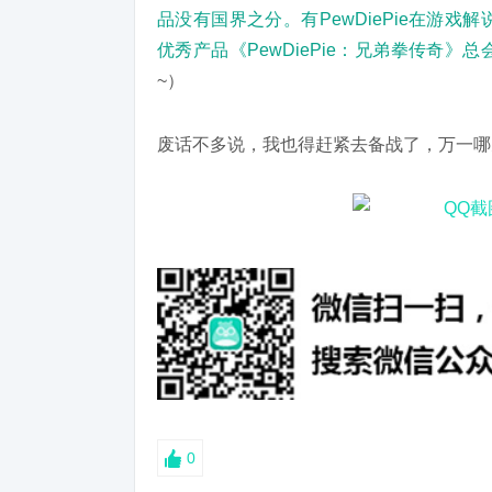
品没有国界之分。有PewDiePie在游
优秀产品《PewDiePie：兄弟拳传奇
~）
废话不多说，我也得赶紧去备战了，万一哪
0