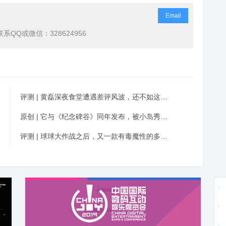
Email
QQ或微信：328624956
评测 | 黄磊深夜食堂遭遇差评风波，还不如这款由三个90后制作的日系美食经营游戏
原创 | 它与《纪念碑谷》同年发布，被小岛秀夫誉为年度最佳游戏，如今续作能否超越1代？
评测 | 球球大作战之后，又一款有毒魔性的多人在线PK游戏出现了！