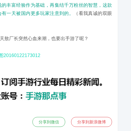
戏解说的丰富经验作为基础，再集结千万粉丝的智慧，这款
》总会有一天被国内更多玩家注意到的。
（看我真诚的双眼
天敖厂长突然心血来潮，也要出手游了呢？
分享到微信
分享到新浪微博