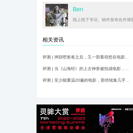
Ben
线上线下专访、稿件发布合作请联系
相关资讯
评测 | 摔跤吧爸爸之后，又一部看得想在电影院大喊的好片！速度与激情应该把名字让给它
评测 | 当《山海经》的上古神兽被拍成电影，绝对完爆《魔戒》和希腊神话！
评测 | 至少能重温20遍的电影，那些续集几乎超越前作的影视剧