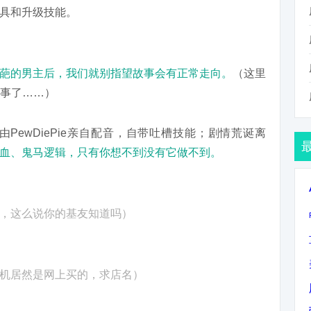
具和升级技能。
葩的男主后，我们就别指望故事会有正常走向。
（这里
的事了……）
PewDiePie亲自配音，自带吐槽技能；剧情荒诞离
血、鬼马逻辑，只有你想不到没有它做不到。
，这么说你的基友知道吗）
机居然是网上买的，求店名）