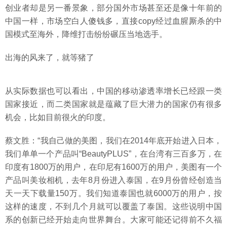
创业者却是另一番景象，部分国外市场甚至还是像十年前的
中国一样，市场空白人傻钱多，直接copy经过血腥厮杀的中
国模式至海外，降维打击纷纷碾压当地选手。
出海的风来了，就等猪了
从实际数据也可以看出，中国的移动渗透率增长已经跟一类
国家接近，而二类国家就是蕴藏了巨大潜力的国家仍有很多
机会，比如目前很火的印度。
蔡文胜：“我自己做的美图，我们在2014年底开始进入日本，
我们单单一个产品叫“BeautyPLUS”，在台湾有三百多万，在
印度有1800万的用户，在印尼有1600万的用户，美图有一个
产品叫美妆相机，去年8月份进入泰国，在9月份曾经创造当
天一天下载量150万。我们知道泰国也就6000万的用户，按
这样的速度，不到几个月就可以覆盖了泰国。这些说明中国
系的创新已经开始走向世界舞台。大家可能还记得前不久福