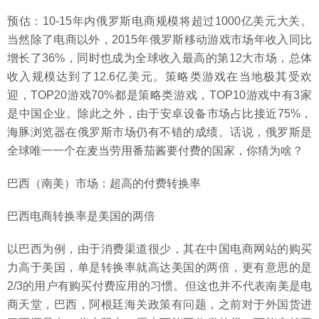
预估：10-15年内俄罗斯电商规模将超过1000亿美元大关。
当然除了电商以外，2015年俄罗斯移动游戏市场年收入同比
增长了36%，同时也成为全球收入最高的第12大市场，总体
收入规模达到了12.6亿美元。策略类游戏在当地极其受欢
迎，TOP20游戏70%都是策略类游戏，TOP10游戏中有3家
是中国企业。除此之外，由于安卓设备市场占比接近75%，
海豚浏览器在俄罗斯市场仍有不错的成绩。话说，俄罗斯是
全球唯一一个在麦当劳用番茄酱要付费的国家，你猜为啥？
巴西（南美）市场：超高的付费转换率
巴西电商转换率是美国的两倍
以巴西为例，由于消费渠道很少，其在中国电商网站的购买
力高于美国，单是转换率就高达美国的两倍，更有意思的是
2/3的用户有购买付费应用的习惯。但这也并不代表南美是电
商天堂，巴西，阿根廷海关政策有问题，之前对于外国货进