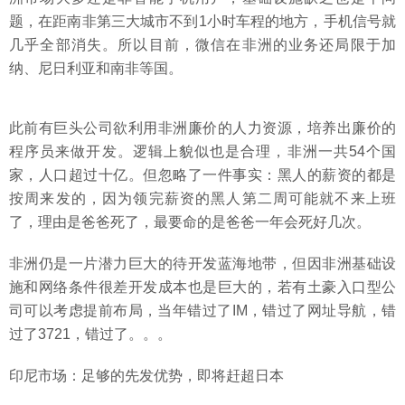
题，在距南非第三大城市不到1小时车程的地方，手机信号就
几乎全部消失。所以目前，微信在非洲的业务还局限于加
纳、尼日利亚和南非等国。
此前有巨头公司欲利用非洲廉价的人力资源，培养出廉价的
程序员来做开发。逻辑上貌似也是合理，非洲一共54个国
家，人口超过十亿。但忽略了一件事实：黑人的薪资的都是
按周来发的，因为领完薪资的黑人第二周可能就不来上班
了，理由是爸爸死了，最要命的是爸爸一年会死好几次。
非洲仍是一片潜力巨大的待开发蓝海地带，但因非洲基础设
施和网络条件很差开发成本也是巨大的，若有土豪入口型公
司可以考虑提前布局，当年错过了IM，错过了网址导航，错
过了3721，错过了。。。
印尼市场：足够的先发优势，即将赶超日本