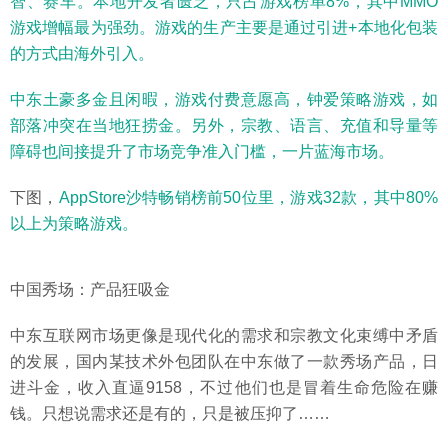
智、赛车。本地开发者匮乏，只占游戏榜单8%，其中MMO
游戏增幅最为强劲。游戏的生产主要是通过引进+本地化包装
的方式由海外引入。
中东土豪多金且闲暇，游戏付费意愿高，钟爱策略游戏，如
部落冲突在当地狂捞金。另外，宗教、语言、充值和导量等
障碍也间接提升了市场竞争准入门槛，一片蓝海市场。
下图，
AppStore沙特畅销榜前50位里，游戏32款，其中80%
以上为策略游戏。
中国秀场：产品狂吸金
中东互联网市场更像是现代化的需求和宗教文化束缚中矛盾
的发展，国内某技术外包团队在中东做了一款秀场产品，日
进斗金，收入直逼9158，不过他们也是冒着生命危险在赚
钱。只想说需求还是有的，只是被压抑了……