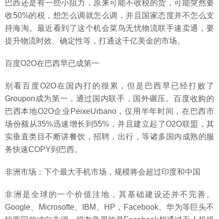
巴西还是有一些小阻力，原来可能不收税的货，可能突然要
收50%的税，想怎么调就怎么调，并且国家态度并不怎么支
持海淘。最近看到了这个机会菜鸟无忧物流联手速卖通，要
提升物流时效、确定性等，打通这千亿美金的市场。
百度O2O在巴西早已成第一
别看百度O2O在国内打的很累，但是巴西早已经打败了
Groupon成为第一，通过国内联手，国外碾压。百度收购的
巴西本地O2O企业PeixeUrbano，仅用半年时间，在巴西市
场份额从35%迅速增长到55%，并且建立起了O2O联盟，其
实垂直类目不断讲餐饮，招聘，出行，等诸多国内成熟的服
务快速COPY到巴西。
非洲市场：下个最大手机市场，规模将会超过印度和中国
非洲是全球的一个价值洼地，其基础建设还并不完善。
Google、Microsofte、IBM、HP，Facebook、华为等巨头不