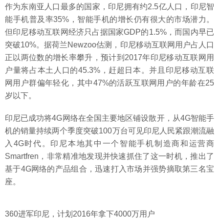
作为东南亚人口最多的国家，印尼拥有约2.5亿人口，印尼智
能手机普及率35%，智能手机的增长仍有很大的市场潜力。
但印尼移动互联网经济只占据国家GDP的1.5%，而国内早已
突破10%。据荷兰Newzoo估测，印尼移动互联网用户占人口
正以两位数的增长率攀升，预计到2017年印尼移动互联网用
户量将占本土人口的45.3%，赶超日本。并且印尼移动互联
网用户群偏年轻化，其中47%的活跃互联网用户的年龄在25
岁以下。
印尼已成功将4G网络在全国主要地区铺设散开，从4G智能手
机的销量持续两个季度突破100万台可见印尼人民紧跟潮流融
入4G时代。印尼本地其中一个智能手机制造商和运营商
Smartfren，非常精准地发现并快速抓住了这一时机，推出了
基于4G网络的产品组合，迅速打入市场并强势摘取第三名宝
座。
360进军印尼，计划2016年拿下4000万用户