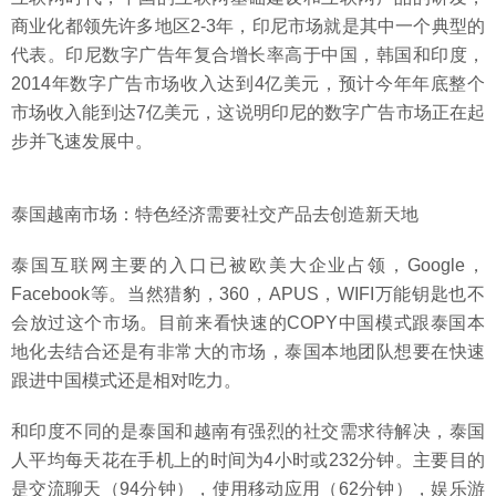
商业化都领先许多地区2-3年，印尼市场就是其中一个典型的
代表。印尼数字广告年复合增长率高于中国，韩国和印度，
2014年数字广告市场收入达到4亿美元，预计今年年底整个
市场收入能到达7亿美元，这说明印尼的数字广告市场正在起
步并飞速发展中。
泰国越南市场：特色经济需要社交产品去创造新天地
泰国互联网主要的入口已被欧美大企业占领，Google，
Facebook等。当然猎豹，360，APUS，WIFI万能钥匙也不
会放过这个市场。目前来看快速的COPY中国模式跟泰国本
地化去结合还是有非常大的市场，泰国本地团队想要在快速
跟进中国模式还是相对吃力。
和印度不同的是泰国和越南有强烈的社交需求待解决，泰国
人平均每天花在手机上的时间为4小时或232分钟。主要目的
是交流聊天（94分钟），使用移动应用（62分钟），娱乐游