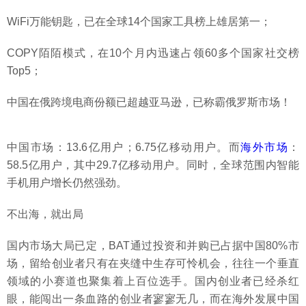
WiFi万能钥匙，已在全球14个国家工具榜上雄居第一；
COPY陌陌模式，在10个月内迅速占领60多个国家社交榜
Top5；
中国在俄跨境电商份额已超越亚马逊，已称霸俄罗斯市场！
中国市场：13.6亿用户；6.75亿移动用户。而
海外市场
：
58.5亿用户，其中29.7亿移动用户。同时，全球范围内智能
手机用户增长仍然强劲。
不出海，就出局
国内市场大局已定，BAT通过投资和并购已占据中国80%市
场，留给创业者只有在夹缝中生存可怜机会，往往一个垂直
领域的小赛道也聚集着上百位选手。国内创业者已经杀红
眼，能闯出一条血路的创业者寥寥无几，而在海外发展中国