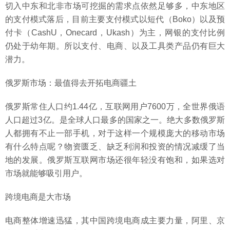
切入中东和北非市场可挖掘的需求点依然足够多，中东地区
的支付模式落后，目前主要支付模式以短代（Boko）以及预
付卡（CashU，Onecard，Ukash）为主，网银的支付比例
仍处于幼年期。所以支付、电商、以及工具类产品仍有巨大
潜力。
俄罗斯市场：最值得去开拓电商疆土
俄罗斯常住人口约1.44亿，互联网用户7600万，全世界俄语
人口超过3亿。是全球人口最多的国家之一。绝大多数俄罗斯
人都拥有不止一部手机，对于这样一个规模庞大的移动市场
有什么特点呢？物资匮乏、缺乏利润和投资的情况减缓了当
地的发展。俄罗斯互联网市场还很年轻没有饱和，如果选对
市场就能够吸引用户。
跨境电商是大市场
电商整体增速迅猛，其中国跨境电商成主要力量，阿里、京