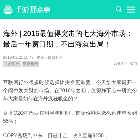
海外 | 2016最值得突击的七大海外市场：
最后一年窗口期，不出海就出局！
2016-03-21 10:47
来源：
白鲸社区
手游海外
数据报告
6,544
0
互联网行业很多时候选择比拼命更重要，今天给大家揭开一
个闷声发大财的市场。在2016年之初，值得静下心来研究今
年大家是如何在海外疯狂吸金的？
百度O2O在巴西仅用半年时间，市场份额从35%迅速增长到
55%；
COPY秀场到中东，日进斗金，收入直逼9158；