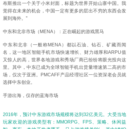
布斯推出一个关于小米封面，标题为世界开始山寨中国。我
觉得在未来的机会，中国一定有更多的层出不穷的东西会发
展到海外。”
中东和北非市场（MENA）：正在崛起的游戏黑马
中东和北非（一般称MENA）都以石油、钻石、矿藏而闻
名，这一地区智能手机市场快速增长、财力雄厚和ARPU值
又惊人的高，世界各地游戏和秀场厂商已纷纷将眼光投向这
里。其中，中东已成为全球智能手机出货量增速第二高的市
场，仅次于亚洲。PMCAFF产品经理社区一位资深老会员就
选择中东创业。
手游出海，仅存的蓝海市场
2016年，预计中东游戏市场规模将达到32亿美元。大受当地
玩家欢迎的游戏类型有：MMORPG、FPS、策略、休闲益