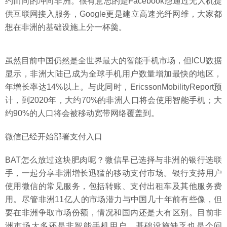
约而同的冲向非洲。很有意思的是Facebook想通过无人机提
供互联网接入服务，Google更是建立高速光纤网维，大家都
想在非洲的基础设施上分一杯羹。
虽然目前中国仍然是全世界最大的智能手机市场，但ICU数据
显示，非洲大陆已成为全球手机用户数量增加最快的地区，
年增长率达14%以上。与此同时，EricssonMobilityReport预
计，到2020年，大约70%的非洲人口将会使用智能手机；大
约90%的人口将会被移动宽带网络覆盖到。
微信已经开始部署支付入口
BAT怎么放过这块肥肉呢？微信早已选择与非洲的银行选联
手，一起分享非洲增长迅猛的移动支付市场。银行支持用户
使用微信的常见服务，包括转账、支付出租车及其他服务费
用。尽管非洲11亿人的市场潜力与中国几十年前有些像，但
要在非洲争取市场份额，情况和国内还是大有区别。目前非
洲市场大多还是非智能手机用户，基础设施缺乏也是个问