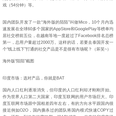
戏（54分钟）等。
国内团队开发了一款“海外版的陌陌”叫做Mico，10个月内迅
速发展在全球60多个国家的AppStore和GooglePlay等榜单均
居社交榜前五位，在越南等地一度超过了Facebook排名总榜
第一，总用户量超过2000万。这样的话，若要去泰国开发一
个“线上线下”打通的社交产品是不是很有市场呢？（坏笑~）
海外版“陌陌”截图
印度市场：选对产品，你就是BAT
国内人口红利逐渐消失，但印度的人口红利却才刚刚开始。
作为世界人口第二大国家，印度互联网的用户市场巨大。印
度互联网市场跟中国相差四年左右，有的方向水平跟国内很
接近例如O2O，国内撕杀过的团队将国内模式快速COPY过