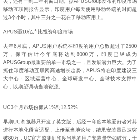
去，还有一到二年的窗口期。据APUSGroup发布的印度市场
移动互联网报告显示，印度用户每天使用移动终端的时间超
过3个小时，其中三分之一花在了移动应用上。
APUS砸10亿卢比投资印度市场
去年6月底，APUS用户系统在印度的用户总数超过了2500
万，保守估计今年底将达到8000万，印度已经成为
APUSGroup最重要的单一市场之一，且发展潜力巨大。为了
抓住印度移动互联网高速增长趋势，APUS将在印度建设三
大中心：区域运营中心、全球研发中心、全球技术支撑中
心，以期望调动当地资源。
UC3个月市场份额从1%到12.52%
早期UC浏览器只开发了英文版，后经一印度本地爱好者对其
进行本地化语言适配，上传至当地论坛，结果安装量迅速突
破80万，UC官方监测到印度当地的用户安装量势如破竹，于