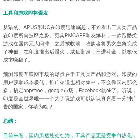
工具和游戏即将爆发
从猎豹、APUS和UC在印度迅速崛起，不难看出工具类产品
在印度所向披靡之势。更具PMCAFF咖友爆料，一款跑酷类
游戏在国内无人问津，之后被收购，收购者将男女主角换成
了神猴，在印度推出后爆火，咸鱼翻身，日进斗金，以极低
成本赚翻了。
预测印度互联网市场的爆点在于工具类产品和游戏。印度的
用户获取成本极低，推广渠道也相对集中，不会像国内那么
多，搞定appstroe，google市场，Facebook就ok了。听说，
印度是全世界唯一一个为了玩游戏可以认认真真看一分钟广
告的国家，你猜为啥？
总结：
目前来看，国内虽然处处红海，工具产品更是竞争白热化，