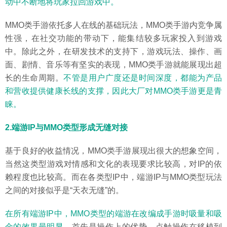
动中不断地将玩家拉回游戏中。
MMO类手游依托多人在线的基础玩法，MMO类手游内竞争属
性强，在社交功能的带动下，能集结较多玩家投入到游戏
中。除此之外，在研发技术的支持下，游戏玩法、操作、画
面、剧情、音乐等有坚实的表现，MMO类手游就能展现出超
长的生命周期。
不管是用户广度还是时间深度，都能为产品
和营收提供健康长线的支撑，因此大厂对MMO类手游更是青
睐。
2.端游IP与MMO类型形成无缝对接
基于良好的收益情况，MMO类手游展现出很大的想象空间，
当然这类型游戏对情感和文化的表现要求比较高，对IP的依
赖程度也比较高。而在各类型IP中，端游IP与MMO类型玩法
之间的对接似乎是“天衣无缝”的。
在所有端游IP中，MMO类型的端游在改编成手游时吸量和吸
金的效果最明显。
首先是操作上的优势，点触操作在移植到