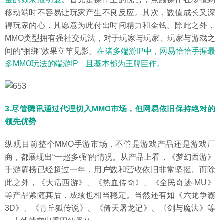
移动端时不容易让玩家产生不良反应。其次，数值成长又深
得玩家的心，其愿意为此付出时间精力和金钱。除此之外，
MMO类型拥有强社交玩法，对于玩家与玩家、玩家与游戏之
间的“捆绑”效果立竿见影。
在诸多端游IP中，网易恰恰手握最
多MMO玩法的端游IP，且基本都为王牌巨作。
3.尽管腾讯通过代理切入MMO市场，但网易依旧保持绝对的
领先优势
纵观目前整个MMO手游市场，不管是游戏产品还是游戏厂
商，都展现出“一超多强”的情况。从产品上看，《梦幻西游》
手游霸榜已经超过一年，用户数和营收依旧非常坚挺。而除
此之外，《大话西游》、《热血传奇》、《全民奇迹-MU》
等产品紧随其后，成绩也相当稳定。当然还有如《六龙争霸
3D》、《青丘狐传说》、《倚天屠龙记》、《剑与魔法》等