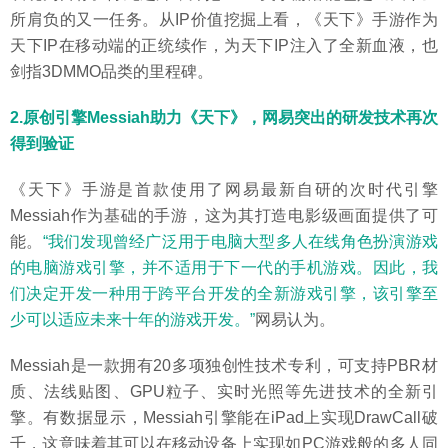
所肩负的又一任务。从IP价值挖掘上看，《天下》手游作为
天下IP在移动端的正统续作，为天下IP注入了全新血液，也
剑指3DMMO品类的里程碑。
2.原创引擎Messiah助力《天下》，网易突出的研发技术再次
得到验证
《天下》手游是首款使用了网易最新自研的次时代引擎
Messiah作为基础的手游，这为其打造电影级画面提供了可
能。
“我们发现曾经广泛用于电脑大型多人在线角色扮演游戏
的电脑游戏引擎，并不适用于下一代的手机游戏。因此，我
们决定开发一种用于跨平台开发的全新游戏引擎，该引擎至
少可以适应未来十年的游戏开发。”
网易认为。
Messiah是一款拥有20多项独创性技术专利，可支持PBR材
质、法线贴图、GPU粒子、实时光照等先进技术的全新引
擎。有数据显示，Messiah引擎能在iPad上实现DrawCall破
千，这意味着其可以在移动设备上实现如PC游戏般的多人同