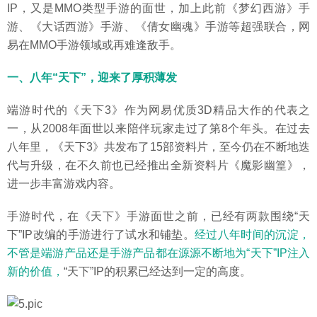
IP，又是MMO类型手游的面世，加上此前《梦幻西游》手
游、《大话西游》手游、《倩女幽魂》手游等超强联合，网
易在MMO手游领域或再难逢敌手。
一、八年“天下”，迎来了厚积薄发
端游时代的《天下3》作为网易优质3D精品大作的代表之
一，从2008年面世以来陪伴玩家走过了第8个年头。在过去
八年里，《天下3》共发布了15部资料片，至今仍在不断地迭
代与升级，在不久前也已经推出全新资料片《魔影幽篁》，
进一步丰富游戏内容。
手游时代，在《天下》手游面世之前，已经有两款围绕“天
下”IP改编的手游进行了试水和铺垫。
经过八年时间的沉淀，
不管是端游产品还是手游产品都在源源不断地为“天下”IP注入
新的价值，
“天下”IP的积累已经达到一定的高度。