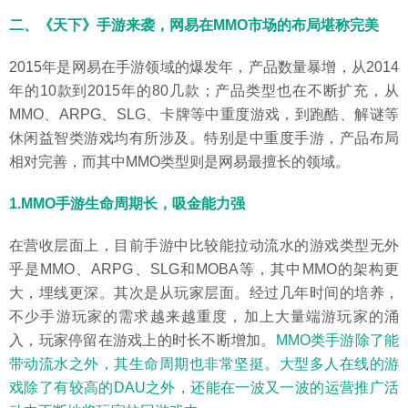
二、《天下》手游来袭，网易在MMO市场的布局堪称完美
2015年是网易在手游领域的爆发年，产品数量暴增，从2014
年的10款到2015年的80几款；产品类型也在不断扩充，从
MMO、ARPG、SLG、卡牌等中重度游戏，到跑酷、解谜等
休闲益智类游戏均有所涉及。特别是中重度手游，产品布局
相对完善，而其中MMO类型则是网易最擅长的领域。
1.MMO手游生命周期长，吸金能力强
在营收层面上，目前手游中比较能拉动流水的游戏类型无外
乎是MMO、ARPG、SLG和MOBA等，其中MMO的架构更
大，埋线更深。其次是从玩家层面。经过几年时间的培养，
不少手游玩家的需求越来越重度，加上大量端游玩家的涌
入，玩家停留在游戏上的时长不断增加。
MMO类手游除了能
带动流水之外，其生命周期也非常坚挺。大型多人在线的游
戏除了有较高的DAU之外，还能在一波又一波的运营推广活