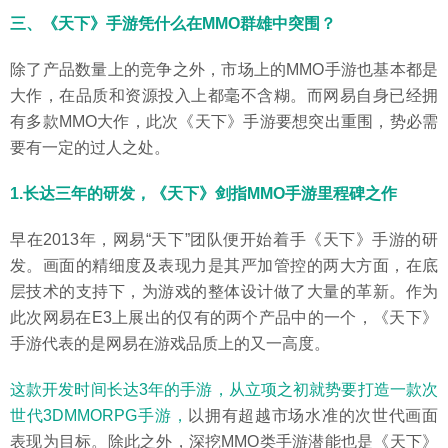
三、《天下》手游凭什么在MMO群雄中突围？
除了产品数量上的竞争之外，市场上的MMO手游也基本都是
大作，在品质和资源投入上都毫不含糊。而网易自身已经拥
有多款MMO大作，此次《天下》手游要想突出重围，势必需
要有一定的过人之处。
1.长达三年的研发，《天下》剑指MMO手游里程碑之作
早在2013年，网易“天下”团队便开始着手《天下》手游的研
发。画面的精细度及表现力是其严加管控的两大方面，在底
层技术的支持下，为游戏的整体设计做了大量的革新。作为
此次网易在E3上展出的仅有的两个产品中的一个，《天下》
手游代表的是网易在游戏品质上的又一高度。
这款开发时间长达3年的手游，从立项之初就势要打造一款次
世代3DMMORPG手游，
以拥有超越市场水准的次世代画面
表现为目标。除此之外，深挖MMO类手游潜能也是《天下》