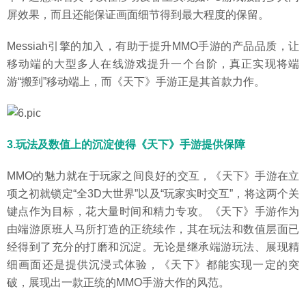
屏效果，而且还能保证画面细节得到最大程度的保留。
Messiah引擎的加入，有助于提升MMO手游的产品品质，让
移动端的大型多人在线游戏提升一个台阶，真正实现将端
游“搬到”移动端上，而《天下》手游正是其首款力作。
3.玩法及数值上的沉淀使得《天下》手游提供保障
MMO的魅力就在于玩家之间良好的交互，《天下》手游在立
项之初就锁定“全3D大世界”以及“玩家实时交互”，将这两个关
键点作为目标，花大量时间和精力专攻。《天下》手游作为
由端游原班人马所打造的正统续作，其在玩法和数值层面已
经得到了充分的打磨和沉淀。无论是继承端游玩法、展现精
细画面还是提供沉浸式体验，《天下》都能实现一定的突
破，展现出一款正统的MMO手游大作的风范。