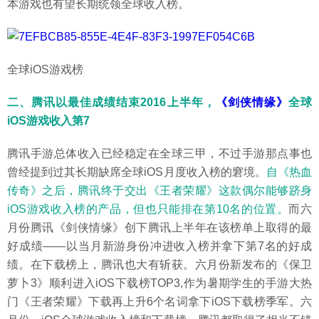
本游戏也有望长期统领全球收入榜。
全球iOS游戏榜
二、腾讯以最佳成绩结束2016上半年，
《剑侠情缘》
全球
iOS游戏收入第7
腾讯手游总体收入已经稳定在全球三甲，不过手游那点事也
曾经提到过其长期缺席全球iOS月度收入榜的窘境。
自《热血
传奇》之后，腾讯终于交出《王者荣耀》这款偶尔能够跻身
iOS游戏收入榜的产品，但也只能排在第10名的位置。
而六
月份腾讯《剑侠情缘》创下腾讯上半年在该榜单上取得的最
好成绩——以当月新游身份冲进收入榜并拿下第7名的好成
绩。在下载榜上，腾讯也大有斩获。六月份新发布的《保卫
萝卜3》顺利进入iOS下载榜TOP3,作为暑期学生的手游大热
门《王者荣耀》下载再上升6个名词拿下iOS下载榜季军。六