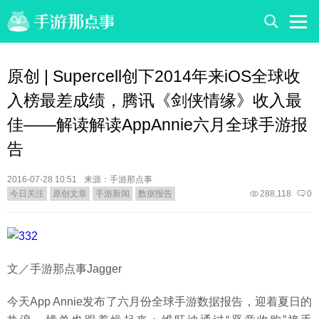
原创 | Supercell创下2014年来iOS全球收
入榜最差成绩，腾讯《剑侠情缘》收入最
佳——解读解读AppAnnie六月全球手游报
告
2016-07-28 10:51
来源：手游那点事
今日关注
原创文章
手游新闻
数据报告
288,118
0
文／手游那点事Jagger
今天App Annie发布了六月份全球手游数据报告，迎着夏日的