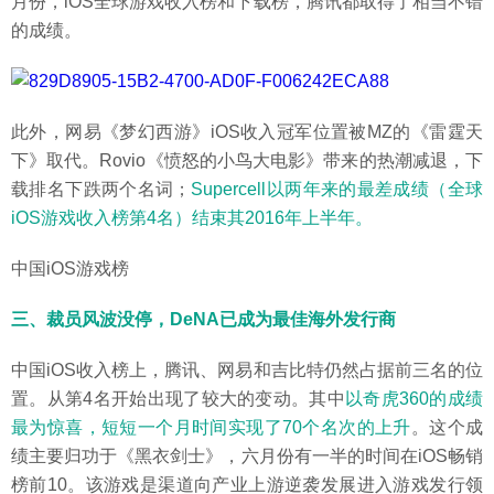
月份，iOS全球游戏收入榜和下载榜，腾讯都取得了相当不错
的成绩。
此外，网易《梦幻西游》iOS收入冠军位置被MZ的《雷霆天
下》取代。Rovio《愤怒的小鸟大电影》带来的热潮减退，下
载排名下跌两个名词；
Supercell以两年来的最差成绩（全球
iOS游戏收入榜第4名）结束其2016年上半年。
中国iOS游戏榜
三、裁员风波没停，DeNA已成为最佳海外发行商
中国iOS收入榜上，腾讯、网易和吉比特仍然占据前三名的位
置。从第4名开始出现了较大的变动。其中
以奇虎360的成绩
最为惊喜，短短一个月时间实现了70个名次的上升
。这个成
绩主要归功于《黑衣剑士》，六月份有一半的时间在iOS畅销
榜前10。该游戏是渠道向产业上游逆袭发展进入游戏发行领