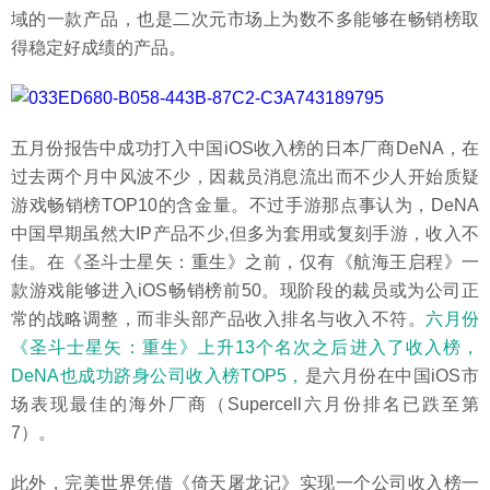
域的一款产品，也是二次元市场上为数不多能够在畅销榜取
得稳定好成绩的产品。
五月份报告中成功打入中国iOS收入榜的日本厂商DeNA，在
过去两个月中风波不少，因裁员消息流出而不少人开始质疑
游戏畅销榜TOP10的含金量。不过手游那点事认为，DeNA
中国早期虽然大IP产品不少,但多为套用或复刻手游，收入不
佳。在《圣斗士星矢：重生》之前，仅有《航海王启程》一
款游戏能够进入iOS畅销榜前50。现阶段的裁员或为公司正
常的战略调整，而非头部产品收入排名与收入不符。
六月份
《圣斗士星矢：重生》上升13个名次之后进入了收入榜，
DeNA也成功跻身公司收入榜TOP5，
是六月份在中国iOS市
场表现最佳的海外厂商（Supercell六月份排名已跌至第
7）。
此外，完美世界凭借《倚天屠龙记》实现一个公司收入榜一