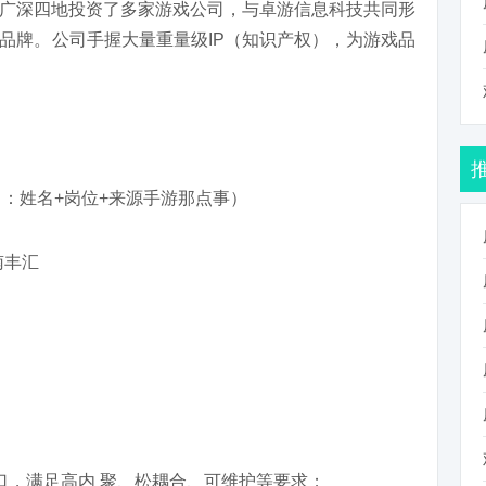
广深四地投资了多家游戏公司，与卓游信息科技共同形
品牌。公司手握大量重量级IP（知识产权），为游戏品
：姓名+岗位+来源手游那点事）
南丰汇
接口，满足高内 聚、松耦合、可维护等要求；