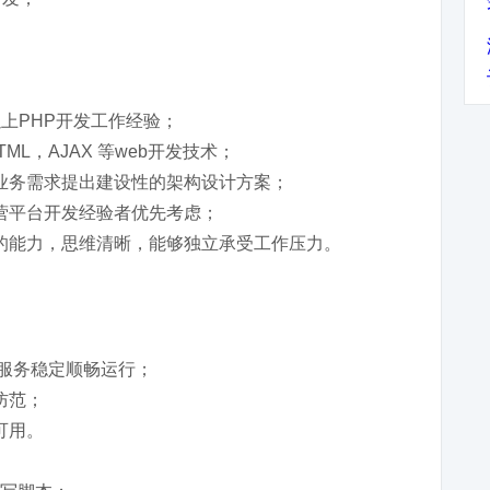
上PHP开发工作经验；
HTML，AJAX 等web开发技术；
业务需求提出建设性的架构设计方案；
营平台开发经验者优先考虑；
的能力，思维清晰，能够独立承受工作压力。
保服务稳定顺畅运行；
防范；
可用。