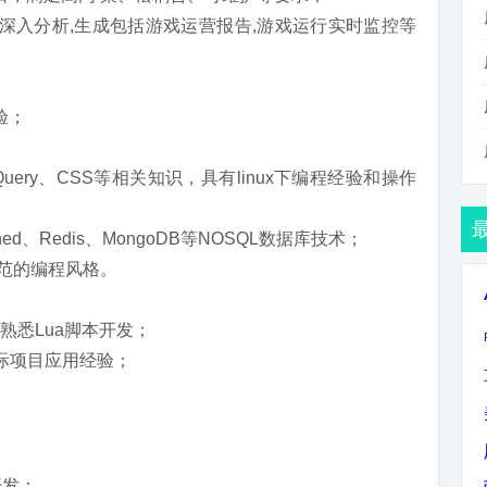
深入分析,生成包括游戏运营报告,游戏运行实时监控等
验；
JQuery、CSS等相关知识，具有linux下编程经验和操作
ed、Redis、MongoDB等NOSQL数据库技术；
规范的编程风格。
软件，熟悉Lua脚本开发；
有实际项目应用经验；
开发；