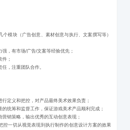
几个模块（广告创意、素材创意与执行、文案撰写等）
强，有市场/广告/文案等经验优先；
软件；
责任，注重团队合作。
进行定义和把控，对产品最终美术效果负责；
量的统筹和监督工作，保证游戏美术产品顺利完成；
动营销策略，输出优秀的互动创意表现；
把控一切从视觉表现到执行制作的创意设计方案的效果