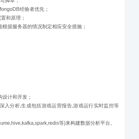
n编写脚本；
MongoDB经验者优先；
衡配置和原理；
能根据服务器的情况制定相应安全措施；
构设计和开发；
深入分析,生成包括游戏运营报告,游戏运行实时监控等
,hive,kafka,spark,redis等)来构建数据分析平台。