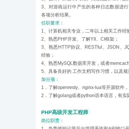
3、对游戏运行中产生的各种日志数据进行
各项分析结果。
任职要求：
1、计算机相关专业，二年以上相关工作经
2、熟悉PHP开发、了解YII、CI框架；
3、熟悉HTTP协议、RESTful、JSON、
经验；
4、熟悉MySQL数据库开发，或者memcach
5、具备良好的 工作文档写作习惯，以及
加分项：
1．了解openresty、nginx-lua等开源
2．了解golang或者python语本语言，
PHP高级开发工程师
岗位职责：
1、负责维护运营后台管理系统和API接口