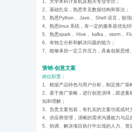
1、大学本科计算机及相关专业学历；
2、基础扎实，熟悉常见数据结构和算法；
3、熟悉Python 、Jave 、Shell 
4、熟悉linux 系统，有一定的服务器优化
5、熟悉spark 、Hive 、kafka 、storm 、
6、有独立分析和解决问题的能力；
7、能够承担一定工作压力，具备创新思维
营销-创意文案
岗位职责：
1、根据产品特色与用户分析，制定推广策
2、基于推广策略，进行创意演绎，跟进素
知和理解；
3、负责文案包装，有扎实的文案功底或对
4、供应商管理，清晰的需求沟通能力与品
5、协调、解决项目执行中出现的人力、资