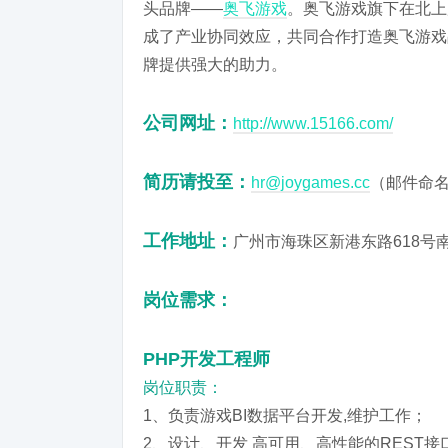
头品牌――
奥飞游戏
。奥飞游戏旗下在北上
成了产业协同效应，共同合作打造奥飞游戏
牌提供强大的助力。
公司网址：
http://www.15166.com/
简历请投至：
hr@joygames.cc
（邮件命名
工作地址：
广州市海珠区新港东路618号
岗位需求：
PHP开发工程师
岗位职责：
1、负责游戏BI数据平台开发,维护工作；
2、设计、开发 高可用、高性能的REST