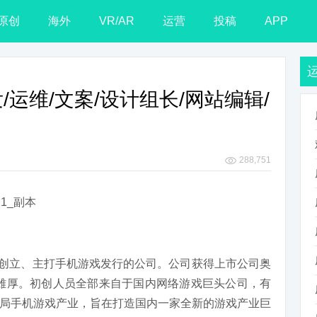
原创
海外
VR/AR
运营
投稿
APP
/运维/文案/设计组长/网站编辑/
288,751
8月创立、主打手机游戏发行的公司。公司获得上市公司奥
金雄厚。初创人员全部来自于国内网络游戏巨头公司，有
局手机游戏产业，旨在打造国内一家全新的游戏产业巨