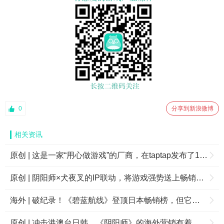
0
分享到新浪微博
相关资讯
原创 | 这是一家“用心做游戏”的厂商，在taptap发布了12款游戏平均得分高达9.4
原创 | 阴阳师×犬夜叉的IP联动，将游戏强势送上畅销榜TOP2
海外 | 破纪录！《碧蓝航线》登顶日本畅销榜，但它背后的故事更精彩！
原创 | 冲击港澳台日韩，《阴阳师》的海外营销有着怎样的“套路”？