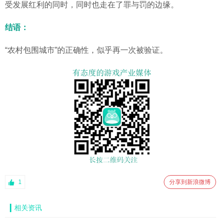
受发展红利的同时，同时也走在了罪与罚的边缘。
结语：
“农村包围城市”的正确性，似乎再一次被验证。
1
分享到新浪微博
相关资讯