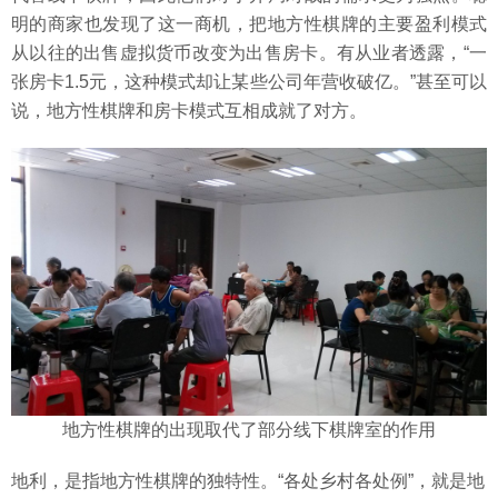
明的商家也发现了这一商机，把地方性棋牌的主要盈利模式
从以往的出售虚拟货币改变为出售房卡。有从业者透露，“一
张房卡1.5元，这种模式却让某些公司年营收破亿。”甚至可以
说，地方性棋牌和房卡模式互相成就了对方。
地方性棋牌的出现取代了部分线下棋牌室的作用
地利，是指地方性棋牌的独特性。“各处乡村各处例”，就是地