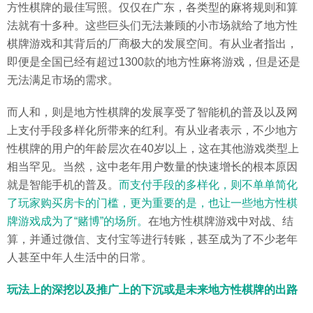
方性棋牌的最佳写照。仅仅在广东，各类型的麻将规则和算
法就有十多种。这些巨头们无法兼顾的小市场就给了地方性
棋牌游戏和其背后的厂商极大的发展空间。有从业者指出，
即便是全国已经有超过1300款的地方性麻将游戏，但是还是
无法满足市场的需求。
而人和，则是地方性棋牌的发展享受了智能机的普及以及网
上支付手段多样化所带来的红利。有从业者表示，不少地方
性棋牌的用户的年龄层次在40岁以上，这在其他游戏类型上
相当罕见。当然，这中老年用户数量的快速增长的根本原因
就是智能手机的普及。
而支付手段的多样化，则不单单简化
了玩家购买房卡的门槛，更为重要的是，也让一些地方性棋
牌游戏成为了“赌博”的场所。
在地方性棋牌游戏中对战、结
算，并通过微信、支付宝等进行转账，甚至成为了不少老年
人甚至中年人生活中的日常。
玩法上的深挖以及推广上的下沉或是未来地方性棋牌的出路