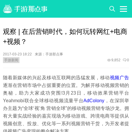
观察 | 在后营销时代，如何玩转网红+电商
+视频？
2017-03-23 18:22
来源：手游那点事
手游新闻
9,852
0
随着新媒体的兴起及移动互联网的迅猛发展，移动
视频广告
逐渐在营销市场中占据重要的位置。为解开移动视频营销的
奥秘，助力大家成功突围!3月23日，移动效果营销平台
Yeahmobi联合全球移动视频流量平台
AdColony
，在深圳举
办主题为“全球‘视’角 营销全球”的移动视频营销专场沙龙。拥
有大量实战经验的嘉宾现场为移动游戏、跨境电商等提供从
视频创意、投放、优化等一系列视频营销干货，为开发者提
供视频广告变现的整合解决方案。