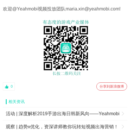
欢迎@Yeahmobi视频投放团队maria.xin@yeahmobi.com!
0
分享到新浪微博
相关资讯
活动 | 深度解析2019手游出海日韩新风向——Yeahmobi
观察 | 趋势x优化，资深讲师教你玩转短视频出海营销！