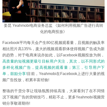
姜昆 Yeahmobi电商业务总监 《如何利用视频广告进行高转
化的电商投放》
Facebook平均每天会产生80亿视频观看量，且视频的触及率
相比照片高135%，庞大的视频观看群体使得视频广告成为新
的趋势，对于电商来说亦如此，以Facebook视频投放为例，
高质量的短视频更吸引目标用户关注，其次，以不同形式的
多样化视频广告，提高视频的观看量；第三，引导用户下
单，鼓励分享!
目前，Yeahmobi在Facebook上进行大量的视
频广告投放，积累丰富经验!
整场的干货分享让现场氛围持续高涨，大家看到了在不同情
况下视频广告的营销技巧，精彩不止，更多Yeahmobi视频营
销分享敬请期待!