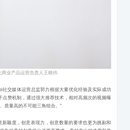
s国际化商业产品运营负责人王晓祎
hmobi社交媒体运营总监郭力根据大量优化经验及实际成功
ds借助于点赞机制，通过强大推荐技术，相对高频次的视频曝
、质量高的不可能三角组合。”
材创意新颖度，创意表现力，创意数量的要求也更为挑剔和