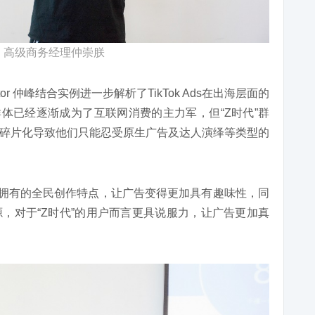
obi 高级商务经理仲崇朕
p Director 仲峰结合实例进一步解析了TikTok Ads在出海层面的
轻群体已经逐渐成为了互联网消费的主力军，但“Z时代”群
碎片化导致他们只能忍受原生广告及达人演绎等类型的
k自身所拥有的全民创作特点，让广告变得更加具有趣味性，同
源，对于“Z时代”的用户而言更具说服力，让广告更加真