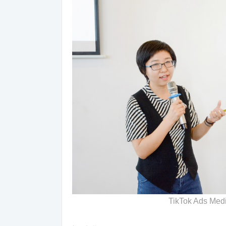
TikTok Ads Med