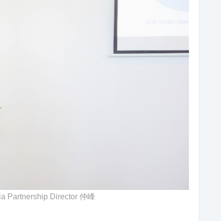
ia Partnership Director 仲峰