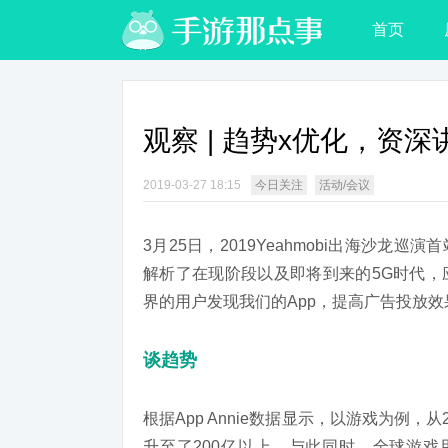
首页
观察 | 趋势x优化，资
2019-03-27 18:15
今日关注
活动/会议
3月25日，2019Yeahmobi出海沙龙巡
解析了在现阶段以及即将到来的5G时代，应
界的用户发现我们的App，提高广告投放
谈趋势
根据App Annie数据显示，以游戏为例，从
升至了200亿以上，与此同时，全球游戏