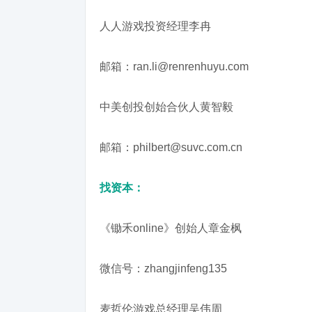
人人游戏投资经理李冉
邮箱：ran.li@renrenhuyu.com
中美创投创始合伙人黄智毅
邮箱：philbert@suvc.com.cn
找资本：
《锄禾online》创始人章金枫
微信号：zhangjinfeng135
麦哲伦游戏总经理吴伟周