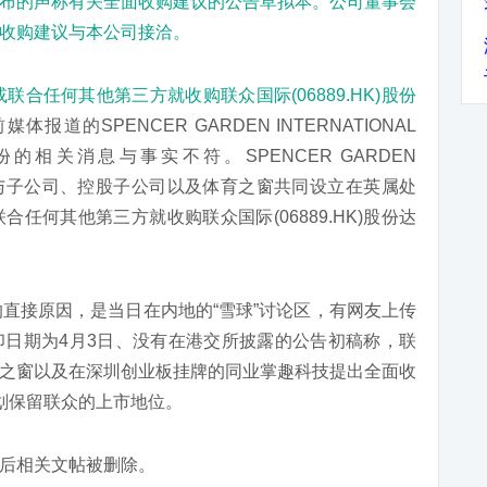
布的声称有关全面收购建议的公告草拟本。公司董事会
收购建议与本公司接洽。
联合任何其他第三方就收购联众国际(06889.HK)股份
体报道的SPENCER GARDEN INTERNATIONAL
份的相关消息与事实不符。SPENCER GARDEN
为掌趣科技与子公司、控股子公司以及体育之窗共同设立在英属处
任何其他第三方就收购联众国际(06889.HK)股份达
的直接原因，是当日在内地的“雪球”讨论区，有网友上传
日期为4月3日、没有在港交所披露的公告初稿称，联
育之窗以及在深圳创业板挂牌的同业掌趣科技提出全面收
划保留联众的上市地位。
之后相关文帖被删除。