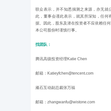
联众表示，并不知悉揣测之来源，亦无就
此，董事会谨此表示，就其所深知，任何
据。因此，股东及潜在投资者不应依赖任何
本公司股份时谨慎行事。
找团队：
腾讯高级投资经理Katie Chen
邮箱：Katieyfchen@tencent.com
顽石互动副总裁张万福
邮箱：zhangwanfu@wistone.com