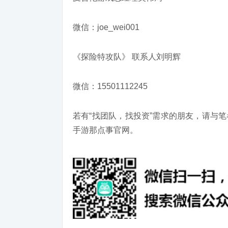
微信：joe_wei001
《探险特攻队》 联系人刘明辉
微信：15501112245
若有“找团队，找投资”需求的朋友，请与笔者联
手游那点事官网。