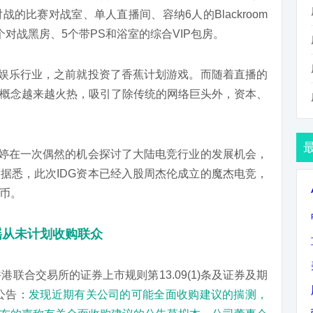
的比赛对战室、单人直播间、容纳6人的Blackroom
1个对战黑房、5个带PS和浴室的综合VIP包房。
泛娱乐行业，之前就投资了香蕉计划游戏。而随着直播的
概念越来越火热，吸引了除传统的网络巨头外，资本、
心婷在一次偶然的机会探讨了大陆电竞行业的发展机会，
据悉，此次IDG资本已经入股周杰伦成立的魔杰电竞，
币。
谣从未计划收购联众
联合交易所的证券上市规则第13.09(1)条及证券及期
公告：
发现近期有关公司的可能全面收购建议的揣测，