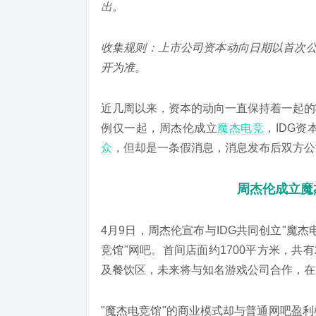
出。
收集规则：上市公司资本动向日期以首次公
开为准。
近几周以来，资本的动向一直保持着一起的
例仅一起，周杰伦成立
魔杰电竞
，IDG
众
，但却是一条假消息，消息发布后双方公
周杰伦成立魔
4月9日，周杰伦宣布与IDG共同创立"魔
竞馆"网吧。首间店面约1700平方米，共
及餐饮区，未来将与知名游戏公司合作，在
"魔杰电竞馆"的商业模式却与普通网吧盈