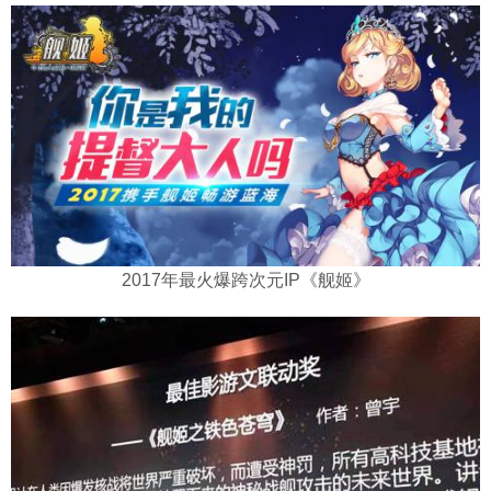
2017年最火爆跨次元IP《舰姬》