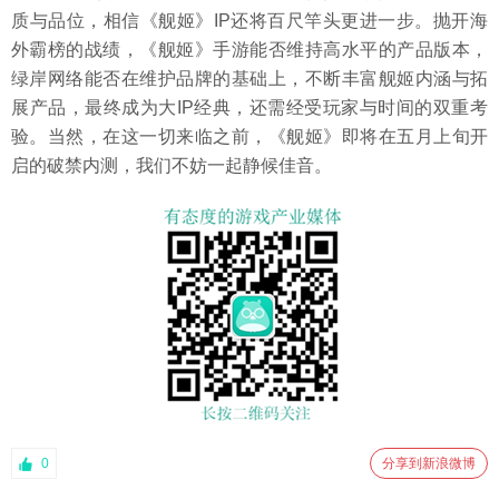
质与品位，相信《舰姬》IP还将百尺竿头更进一步。抛开海
外霸榜的战绩，《舰姬》手游能否维持高水平的产品版本，
绿岸网络能否在维护品牌的基础上，不断丰富舰姬内涵与拓
展产品，最终成为大IP经典，还需经受玩家与时间的双重考
验。当然，在这一切来临之前，《舰姬》即将在五月上旬开
启的破禁内测，我们不妨一起静候佳音。
0
分享到新浪微博