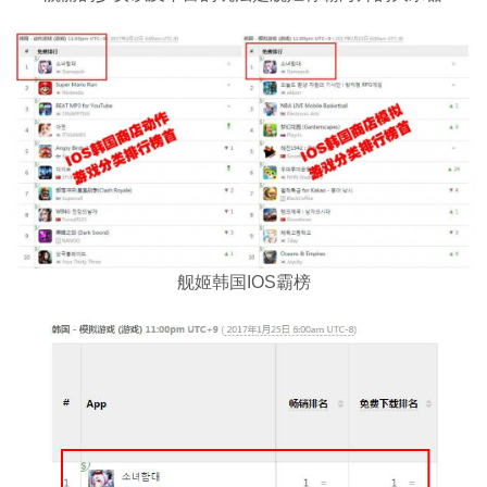
舰姬韩国IOS霸榜