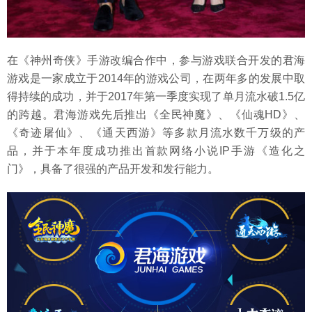
在《神州奇侠》手游改编合作中，参与游戏联合开发的君海
游戏是一家成立于2014年的游戏公司，在两年多的发展中取
得持续的成功，并于2017年第一季度实现了单月流水破1.5亿
的跨越。君海游戏先后推出《全民神魔》、《仙魂HD》、
《奇迹屠仙》、《通天西游》等多款月流水数千万级的产
品，并于本年度成功推出首款网络小说IP手游《造化之
门》，具备了很强的产品开发和发行能力。