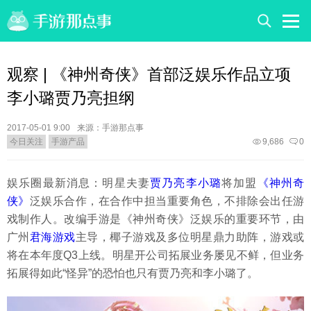
观察 | 《神州奇侠》首部泛娱乐作品立项
李小璐贾乃亮担纲
2017-05-01 9:00
来源：手游那点事
今日关注
手游产品
9,686
0
娱乐圈最新消息：明星夫妻
贾乃亮李小璐
将加盟
《神州奇
侠》
泛娱乐合作，在合作中担当重要角色，不排除会出任游
戏制作人。改编手游是《神州奇侠》泛娱乐的重要环节，由
广州
君海游戏
主导，椰子游戏及多位明星鼎力助阵，游戏或
将在本年度Q3上线。明星开公司拓展业务屡见不鲜，但业务
拓展得如此“怪异”的恐怕也只有贾乃亮和李小璐了。