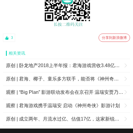
3
分享到新浪微博
相关资讯
原创 | 卧龙地产2018上半年报：君海游戏营收3.48亿，同比增长61.86%
原创 | 君海、椰子、童乐多方联手，能否将《神州奇侠》打造成2017年的影游联动爆款？
观察 | “Big Plan” 影游联动发布会在京召开 温瑞安贾乃亮加盟超级影视计划
观察 | 君海游戏携手温瑞安 启动《神州奇侠》影游计划
原创 | 成立两年、月流水过亿、估值17亿，这家新锐游戏发行商为何能持续大步阔进？