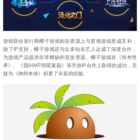
游戏联合发行商椰子游戏则在资源上与君海游戏形成互补，
除了IP支持，椰子游戏还与众多知名艺人达成了深度合作，
为游戏产品提供非常稀缺的宣发资源。椰子游戏在《传奇世
界》、《我叫MT:明星家园》等手游IP合作上取得的成功，无
疑为《神州奇侠》积累了丰富的经验。