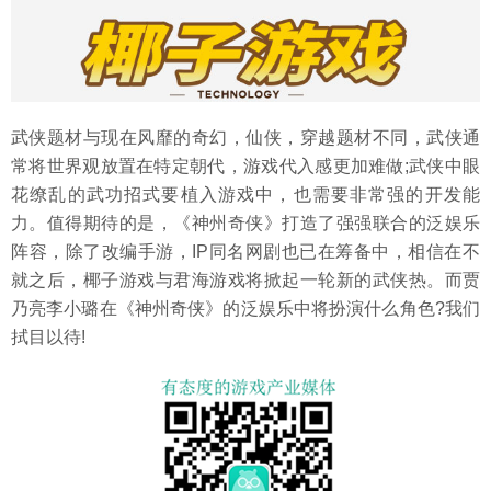
武侠题材与现在风靡的奇幻，仙侠，穿越题材不同，武侠通
常将世界观放置在特定朝代，游戏代入感更加难做;武侠中眼
花缭乱的武功招式要植入游戏中，也需要非常强的开发能
力。值得期待的是，《神州奇侠》打造了强强联合的泛娱乐
阵容，除了改编手游，IP同名网剧也已在筹备中，相信在不
就之后，椰子游戏与君海游戏将掀起一轮新的武侠热。而贾
乃亮李小璐在《神州奇侠》的泛娱乐中将扮演什么角色?我们
拭目以待!