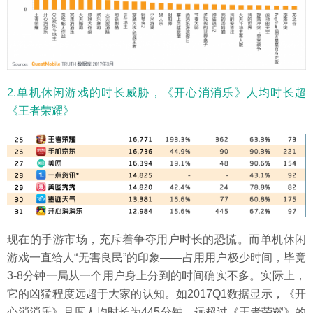
2.单机休闲游戏的时长威胁，《开心消消乐》人均时长超
《王者荣耀》
现在的手游市场，充斥着争夺用户时长的恐慌。而单机休闲
游戏一直给人“无害良民”的印象——占用用户极少时间，毕竟
3-8分钟一局从一个用户身上分到的时间确实不多。实际上，
它的凶猛程度远超于大家的认知。如2017Q1数据显示，《开
心消消乐》月度人均时长为445分钟，远超过《王者荣耀》的