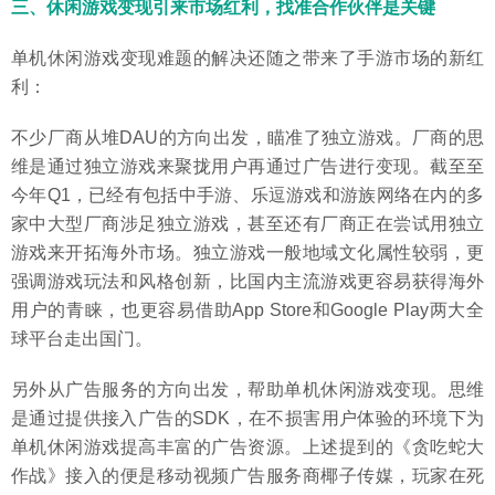
三、
休闲游戏变现引来市场红利，找准合作伙伴是关键
单机休闲游戏变现难题的解决还随之带来了手游市场的新红
利：
不少厂商从堆DAU的方向出发，瞄准了独立游戏。厂商的思
维是通过独立游戏来聚拢用户再通过广告进行变现。截至至
今年Q1，已经有包括中手游、乐逗游戏和游族网络在内的多
家中大型厂商涉足独立游戏，甚至还有厂商正在尝试用独立
游戏来开拓海外市场。独立游戏一般地域文化属性较弱，更
强调游戏玩法和风格创新，比国内主流游戏更容易获得海外
用户的青睐，也更容易借助App Store和Google Play两大全
球平台走出国门。
另外从广告服务的方向出发，帮助单机休闲游戏变现。思维
是通过提供接入广告的SDK，在不损害用户体验的环境下为
单机休闲游戏提高丰富的广告资源。上述提到的《贪吃蛇大
作战》接入的便是移动视频广告服务商椰子传媒，玩家在死