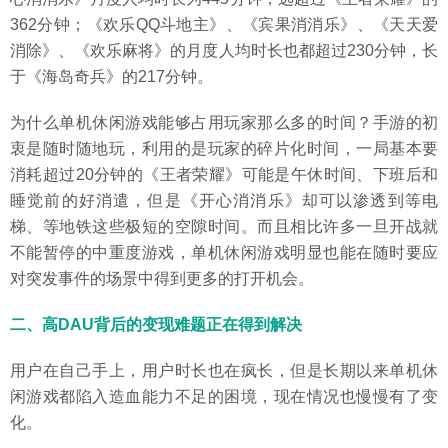
362分钟；《欢乐QQ斗地主》、《宾果消消乐》、《天天爱
消除》、《欢乐麻将》的月度人均时长也都超过230分钟，长
于《海岛奇兵》的217分钟。
为什么单机休闲游戏能够占用玩家那么多的时间？手游的初
衷是随时随地玩，利用的是玩家的碎片化时间，一局基本要
消耗超过20分钟的《王者荣耀》可能是午休时间、下班后和
睡觉前的好消遣，但是《开心消消乐》却可以渗透到等电
梯、等地铁这些极短的空隙时间。而且相比许多一旦开战就
不能暂停的中重度游戏，单机休闲游戏明显也能在随时要应
对突发事件的场景中得到更多的打开机会。
二、
高DAU背后的变现难题正在得到解决
用户在自己手上，用户时长也在疯长，但是长期以来单机休
闲游戏都陷入造血能力不足的困境，现在情况也慢慢有了变
化。