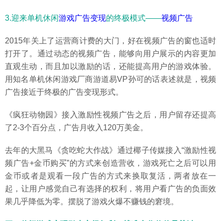
3.迎来单机休闲
游戏广告变现
的终极模式——
视频广告
2015年关上了运营商计费的大门，好在视频广告的窗也适时
打开了。通过动态的视频广告，能够向用户展示的内容更加
直观生动，而且加以激励的话，还能提高用户的游戏体验。
用知名单机休闲游戏厂商游道易VP孙可的话表述就是，视频
广告接近于终极的广告变现形式。
《疯狂动物园》接入激励性视频广告之后，用户留存还提高
了2-3个百分点，广告月收入120万美金。
去年的大黑马《贪吃蛇大作战》通过椰子传媒接入“激励性视
频广告+金币购买”的方式来创造营收，游戏死亡之后可以用
金币或者是观看一段广告的方式来换取复活，两者放在一
起，让用户感觉自己有选择的权利，将用户看广告的负面效
果几乎降低为零。摆脱了游戏火爆不赚钱的窘境。