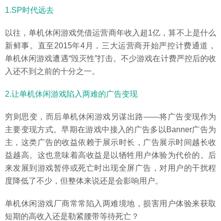
1.SP时代远去
以往，单机休闲游戏凭借运营商年收入超1亿，算不上是什么
新鲜事。直至2015年4月，三大运营商开始严控计费通道，
单机休闲游戏遭遇“毁灭性”打击。不少游戏在计费严控后的收
入还不到之前的十分之一。
2.让单机休闲游戏陷入两难的广告变现
穷则思变，而后单机休闲游戏另谋出路——将广告变现作为
主要变现方式。早期在游戏中接入的广告多以Banner广告为
主，这类广告的收益依赖于展示时长，广告展示时间越长收
益越高。这也意味着高收益是以牺牲用户体验为代价的。后
来发展到游戏暂停或死亡时出现全屏广告，对用户的干扰程
度降低了不少，但整体来说还是会影响用户。
单机休闲游戏厂商常常陷入两难境地，损害用户体验来获取
短期的高收入还是勒紧腰带等待死亡？