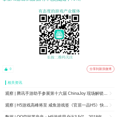
0
分享到新浪微博
相关资讯
观察 | 腾讯手游助手参展第十六届 ChinaJoy 现场解锁玩手游新姿势
观察 | H5游戏高峰将至 咸鱼游戏签《官居一品H5》快速切入
数据 | QQ空间罗辛辛：H5游戏用户达3.5亿，2018年会出现流水上亿的产品