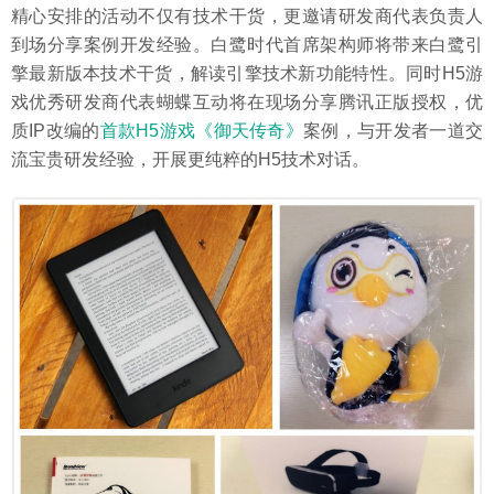
精心安排的活动不仅有技术干货，更邀请研发商代表负责人
到场分享案例开发经验。白鹭时代首席架构师将带来白鹭引
擎最新版本技术干货，解读引擎技术新功能特性。同时H5游
戏优秀研发商代表蝴蝶互动将在现场分享腾讯正版授权，优
质IP改编的
首款H5游戏《御天传奇》
案例，与开发者一道交
流宝贵研发经验，开展更纯粹的H5技术对话。