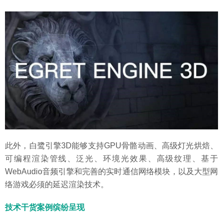
此外，白鹭引擎3D能够支持GPU骨骼动画、高级灯光烘焙、
可编程渲染管线、泛光、环境光效果、高级纹理、基于
WebAudio音频引擎和完善的实时通信网络模块，以及大型网
络游戏必须的延迟渲染技术。
技术干货案例缤纷呈现