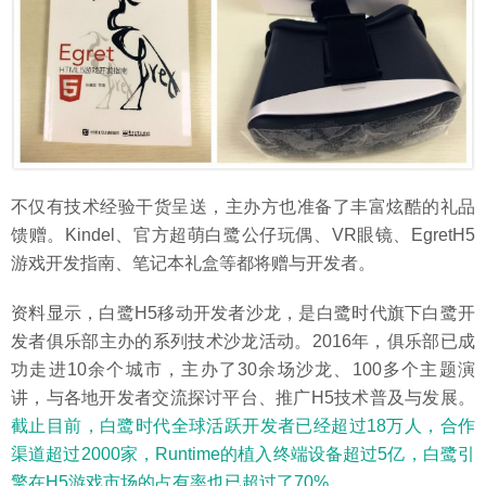
不仅有技术经验干货呈送，主办方也准备了丰富炫酷的礼品
馈赠。Kindel、官方超萌白鹭公仔玩偶、VR眼镜、EgretH5
游戏开发指南、笔记本礼盒等都将赠与开发者。
资料显示，白鹭H5移动开发者沙龙，是白鹭时代旗下白鹭开
发者俱乐部主办的系列技术沙龙活动。2016年，俱乐部已成
功走进10余个城市，主办了30余场沙龙、100多个主题演
讲，与各地开发者交流探讨平台、推广H5技术普及与发展。
截止目前，白鹭时代全球活跃开发者已经超过18万人，合作
渠道超过2000家，Runtime的植入终端设备超过5亿，白鹭引
擎在H5游戏市场的占有率也已超过了70%。