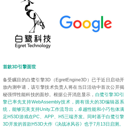
首款3D引擎面世
备受瞩目的白鹭引擎3D（EgretEngine3D）已于近日启动开
放内测申请，该引擎技术负责人将在当日活动中首次公开揭
秘强悍性能科技的面纱。根据公开消息显示，
白鹭引擎3D引
擎已率先支持WebAssembly技术，拥有强大的3D编辑器系
统，能够完美支持Unity工作流导出，卓越性能和小巧包体满
足H53D游戏在PC、APP、H5三端齐发。同时基于白鹭引擎
3D开发的首款H53D大作《决战冰风谷》也于7月13日启测。