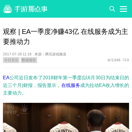
观察 | EA一季度净赚43亿 在线服务成为主
要推动力
2017-07-28 11:18
来源：腾讯游戏频道
今日关注
数据报告
5,646
0
EA
公司近日发布了2018财年第一季度(以6月30日为结束日的
近三个月)财报，报告显示，
在线服务
成为拉动EA收入增长的
主要动力。