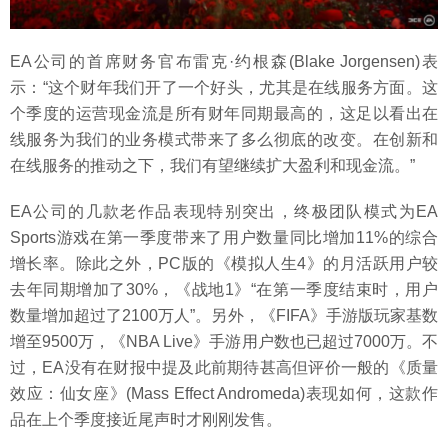
EA公司的首席财务官布雷克·约根森(Blake Jorgensen)表
示：“这个财年我们开了一个好头，尤其是在线服务方面。这
个季度的运营现金流是所有财年同期最高的，这足以看出在
线服务为我们的业务模式带来了多么彻底的改变。在创新和
在线服务的推动之下，我们有望继续扩大盈利和现金流。”
EA公司的几款老作品表现特别突出，终极团队模式为EA
Sports游戏在第一季度带来了用户数量同比增加11%的综合
增长率。除此之外，PC版的《模拟人生4》的月活跃用户较
去年同期增加了30%，《战地1》“在第一季度结束时，用户
数量增加超过了2100万人”。另外，《FIFA》手游版玩家基数
增至9500万，《NBA Live》手游用户数也已超过7000万。不
过，EA没有在财报中提及此前期待甚高但评价一般的《质量
效应：仙女座》(Mass Effect Andromeda)表现如何，这款作
品在上个季度接近尾声时才刚刚发售。