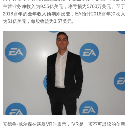
主营业务净收入为9.55亿美元，净亏损为5700万美元。至于
2018财年的全年收入预期则没变，EA预计2018财年净收入
为51亿美元，每股收益为3.57美元。
安德鲁·威尔森在谈及VR时表示，“VR是一项不可思议的创新