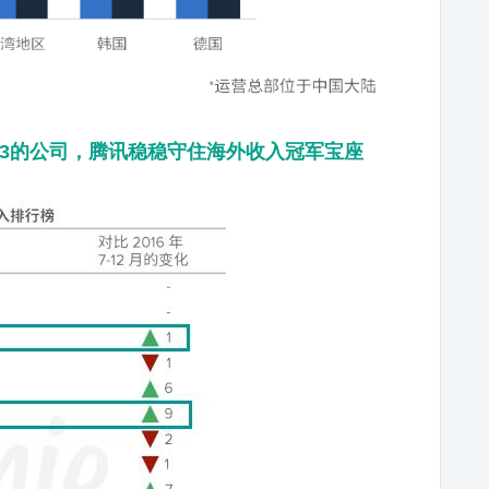
P3的公司，腾讯稳稳守住海外收入冠军宝座