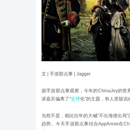
文 | 手游那点事 | Jagger
据手游那点事观察，今年的ChinaJoy
讲嘉宾偏离了“
全球
化”的主题，有人质疑说
当然不是，相比往年的大喊“不出海便出局”
趋势。今天手游那点事结合AppAnnie在C