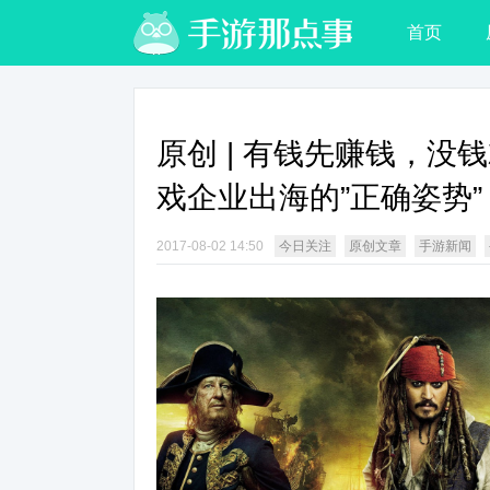
首页
原创 | 有钱先赚钱，没
戏企业出海的”正确姿势”
2017-08-02 14:50
今日关注
原创文章
手游新闻