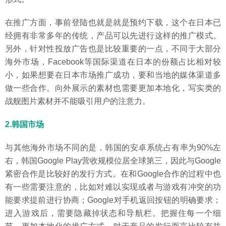
在推广方面，事前登陆也就是就是预约下载，这个在日本已
经拥有非常多年的传统，产品可以先进行这样的推广模式。
另外，针对性投放广告也是比较重要的一点，不同于大部分
海外市场，Facebook等国际渠道在日本的份额占比相对较
小，如果想要在日本市场推广成功，要和当地的媒体渠道多
做一些合作。向外展示的素材也需要更加本地化，写实类的
战舰图片素材并不能吸引用户的注意力。
2.韩国市场
与其他海外市场不同的是，韩国的安卓系统占有率为90%左
右，韩国Google Play营收规模位居全球第三，因此与Google
紧密合作是比较好的发行方式。在和Google合作的过程中也
有一些需要注意的，比如对难以实现或者与游戏有冲突的功
能要求提前进行协商；Google对手机返回按钮的明确要求；
进入游戏后，需要隐藏掉状态和导航栏。把握住每一个细