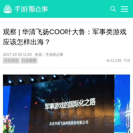
观察 | 华清飞扬COO叶大鲁：军事类游戏
应该怎样出海？
2017-10-30 11:50
来源：手游那点事
今日关注
行业观察
11,136
0