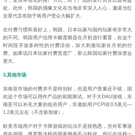
节，更加本地化的推广方式，对于产品的发行而言比较有益
处。此外，韩国的偶像文化在当地非常深入人心，邀请当红
女星代言有助于将用户受众大幅扩大。
在付费习惯和喜好上，韩国、日本玩家与国内玩家有非常大
的不同。韩国用户信用卡额度都是在月初进行重置，在这个
时间段开放多样性的付费活动，加大刺激玩家在月初的付
费。如果说日本玩家付费宽度广，那么韩国玩家付费深度会
更大。
3.其他市场
东南亚市场的付费并不是特别好，但是用户质量还不错，因
此这个市场可以用作产品的前期测试。对于大DAU游戏，东
南亚可以补充大量的低价用户，非激励用户CPI在0.5美元—
1.2美元左右（不含新加坡）。
欧美市场用户对于卡牌游戏的玩法不是很熟悉，另外军事游
戏在德国、俄罗斯这样的国家拥有不少粉丝，所以在这样一