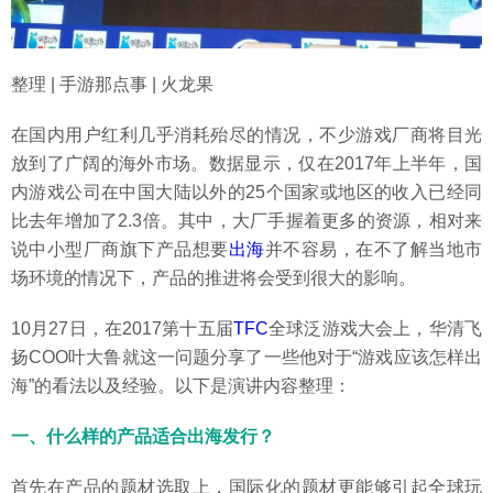
整理 | 手游那点事 | 火龙果
在国内用户红利几乎消耗殆尽的情况，不少游戏厂商将目光
放到了广阔的海外市场。数据显示，仅在2017年上半年，国
内游戏公司在中国大陆以外的25个国家或地区的收入已经同
比去年增加了2.3倍。其中，大厂手握着更多的资源，相对来
说中小型厂商旗下产品想要
出海
并不容易，在不了解当地市
场环境的情况下，产品的推进将会受到很大的影响。
10月27日，在2017第十五届
TFC
全球泛游戏大会上，华清飞
扬COO叶大鲁就这一问题分享了一些他对于“游戏应该怎样出
海”的看法以及经验。以下是演讲内容整理：
一、什么样的产品适合出海发行？
首先在产品的题材选取上，国际化的题材更能够引起全球玩