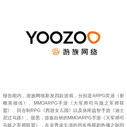
报告期内，游族网络新发四款游戏，分别是ARPG页游《射
雕英雄传》、MMOARPG手游《大军师司马懿之军师联
盟》、回合制RPG《西游女儿国》以及休闲益智手游《迪士
尼过马路》。据悉，游族自研的MMOARPG手游《大军师司
马懿之军师联盟》，在吴秀波主演的同名电视剧热播之际同