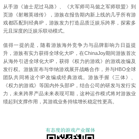
从手游《迪士尼过马路》、《大军师司马懿之军师联盟》到
页游《射雕英雄传》，游族在报告期内新上线的几乎所有游
戏都匹配到经典IP，游族发力打造品质泛娱乐跨界，探索多
元且深度的泛娱乐联动模式。
值得一提的是，随着游族海外竞争力与品牌影响力日益提
升，游族有实力获得全球化大IP，在ChinaJoy期间游族首次
从海外引进全球化大IP，获得《权力的游戏》的游戏改编及
发行权。游族宣布与华纳游戏展开战略合作，并与HBO全球
团队共同将这个IP改编成经典游戏。游族手握《三体》、
《权力的游戏》等国内外头部IP，结合公司的研发与发行实
力，未来跨界产品未来表现可期，这种运作模式将对游族业
绩起到支撑作用，其游戏业务持续增长稳定性更高。