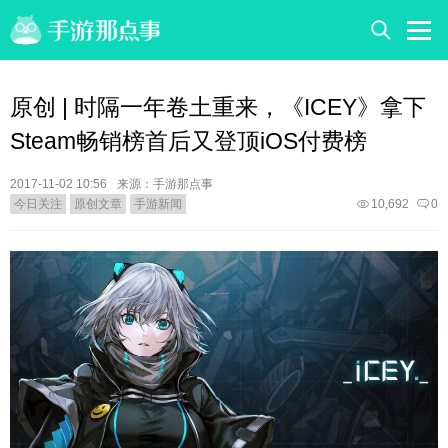
原创 | 时隔一年卷土重来，《ICEY》拿下
Steam畅销榜首后又登顶iOS付费榜
2017-11-02 10:56
来源：手游那点事
今日关注
原创文章
手游新闻
10,692
0