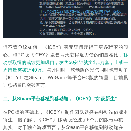
但不管争议如何，《ICEY》毫无疑问获得了更多玩家的倾
心。和PC版《ICEY》发售两天获得近万份的销量相比，
移
动版取得的成绩更加瞩目，发售50分钟就卖出1万套，上线一
周销量突破近40万。
与此同时，移动版的发售同时也带动了
《ICEY》在Steam、WeGame等平台PC版的销量，目前累
计总销量已突破百万。
二、从Steam平台移植到移动端，《ICEY》“如获新生”
在PC版的基础上，《ICEY》制作团队选择在移动端做版本
衍生，据了解，《ICEY》移动版经过了6个月的版号审核。
其实，对于独立游戏而言，从Steam平台移植到移动端在一