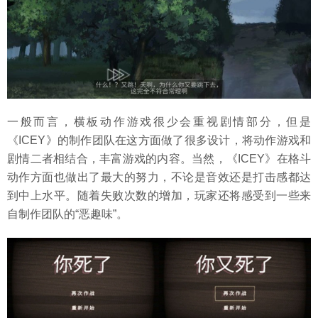
一般而言，横板动作游戏很少会重视剧情部分，但是
《ICEY》的制作团队在这方面做了很多设计，将动作游戏和
剧情二者相结合，丰富游戏的内容。当然，《ICEY》在格斗
动作方面也做出了最大的努力，不论是音效还是打击感都达
到中上水平。随着失败次数的增加，玩家还将感受到一些来
自制作团队的“恶趣味”。