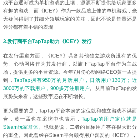
戏平台逐渐成为单机游戏的土壤，源源不断提供给玩家更多
有趣的游戏。而《ICEY》作为一款品质上佳的单机游戏，毫
无疑问得到了其细分领域玩家的关注，因此不论是销量还是
评分都有着不错的表现
3.发行商平台TapTap助力《ICEY》发行
在发行渠道方面，《ICEY》具备其他独立游戏所没有的优
势。心动网络作为其发行商，以旗下TapTap平台作为主战
场，提供更多的平台资源。今年7月份心动网络CEO黄一孟提
到，
TapTap拥有950万的月活用户，日活用户130万；近
3000万的下载用户，900多万注册用户
。从目前TapTap的发
展势头来看，这些数字还在不断增长。
更为重要的是，TapTap平台本身的定位就和独立游戏不谋而
合，黄一孟也在采访中也表示，
TapTap的用户定位就是
Steam玩家群体。
也就是说，二者的目标用户存在很大部分
的重叠。因此曾经在Steam平台颇得用户喜爱的《ICEY》，