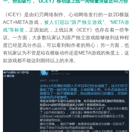
一、势如破竹，《ICEY》移动版上线一周销量突破近40万份
《ICEY》是由幻刃网络制作、心动网络发行的一款2D横版
ACT+META游戏，
被人们冠以“国产独立游戏”、“META游
戏”等标签
，正因如此，上线以来《ICEY》也存在着一些争
议。一方面，大多数玩家认为国产独立游戏能够做到这种程
度已经是高分作品，可以看到制作者的用心；另一方面，也
有玩家认为不管是站在横板动作还是META游戏的角度上，这
款游戏都不能达到期待以上的水准。