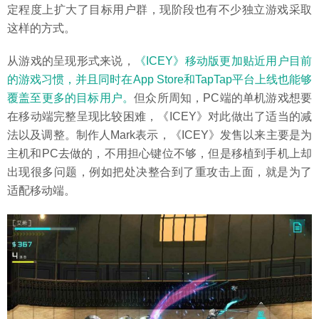
定程度上扩大了目标用户群，现阶段也有不少独立游戏采取
这样的方式。
从游戏的呈现形式来说，
《ICEY》移动版更加贴近用户目前
的游戏习惯，并且同时在App Store和TapTap平台上线也能够
覆盖至更多的目标用户。
但众所周知，PC端的单机游戏想要
在移动端完整呈现比较困难，《ICEY》对此做出了适当的减
法以及调整。制作人Mark表示，《ICEY》发售以来主要是为
主机和PC去做的，不用担心键位不够，但是移植到手机上却
出现很多问题，例如把处决整合到了重攻击上面，就是为了
适配移动端。