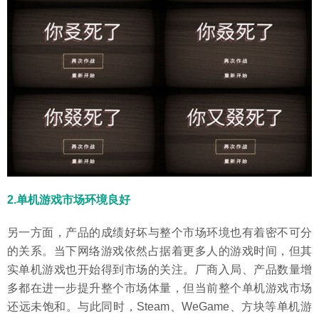
2.单机游戏市场环境良好
另一方面，产品的成绩好坏与整个市场环境也有着密不可分
的关系。当下网络游戏依然占据着更多人的游戏时间，但其
实单机游戏也开始得到市场的关注。厂商入局、产品数量增
多都在进一步提升整个市场体量，但当前整个单机游戏市场
还远未饱和。与此同时，Steam、WeGame、方块等单机游