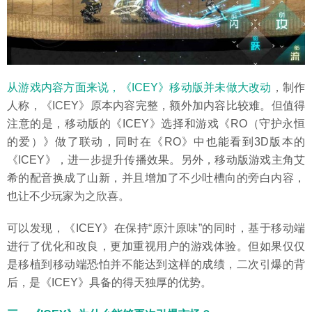
从游戏内容方面来说，《ICEY》移动版并未做大改动
，制作
人称，《ICEY》原本内容完整，额外加内容比较难。但值得
注意的是，移动版的《ICEY》选择和游戏《RO（守护永恒
的爱）》做了联动，同时在《RO》中也能看到3D版本的
《ICEY》，进一步提升传播效果。另外，移动版游戏主角艾
希的配音换成了山新，并且增加了不少吐槽向的旁白内容，
也让不少玩家为之欣喜。
可以发现，《ICEY》在保持“原汁原味”的同时，基于移动端
进行了优化和改良，更加重视用户的游戏体验。但如果仅仅
是移植到移动端恐怕并不能达到这样的成绩，二次引爆的背
后，是《ICEY》具备的得天独厚的优势。