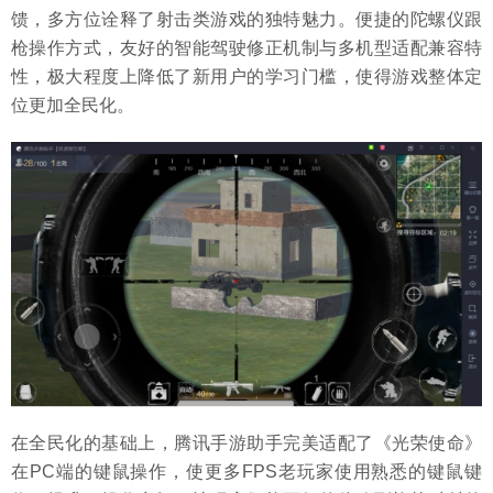
馈，多方位诠释了射击类游戏的独特魅力。便捷的陀螺仪跟
枪操作方式，友好的智能驾驶修正机制与多机型适配兼容特
性，极大程度上降低了新用户的学习门槛，使得游戏整体定
位更加全民化。
在全民化的基础上，腾讯手游助手完美适配了《光荣使命》
在PC端的键鼠操作，使更多FPS老玩家使用熟悉的键鼠键