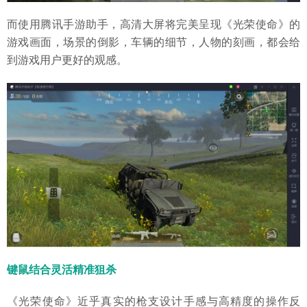
而使用腾讯手游助手，高清大屏将完美呈现《光荣使命》的
游戏画面，场景的倒影，车辆的细节，人物的刻画，都会给
到游戏用户更好的观感。
键鼠结合灵活精准狙杀
《光荣使命》近乎真实的枪支设计手感与高精度的操作反