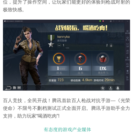
位，提升了操作空间，让玩家们能更好的体验到枪战对射的
极致快感。
百人竞技，全民开战！腾讯首款百人枪战对抗手游—《光荣
使命》不限号不删档测试正式全面开启。腾讯手游助手全力
支持，助力玩家“喝酒吃肉”!