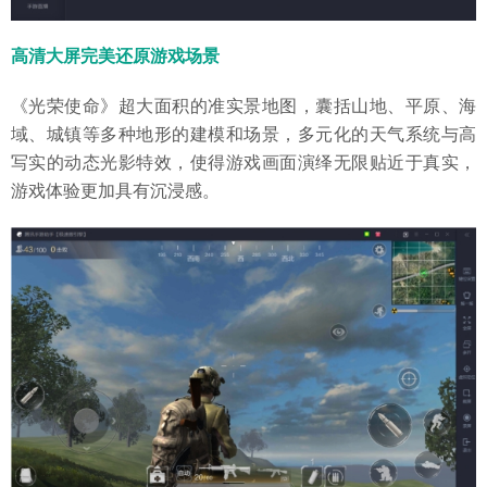
高清大屏完美还原游戏场景
《光荣使命》超大面积的准实景地图，囊括山地、平原、海
域、城镇等多种地形的建模和场景，多元化的天气系统与高
写实的动态光影特效，使得游戏画面演绎无限贴近于真实，
游戏体验更加具有沉浸感。