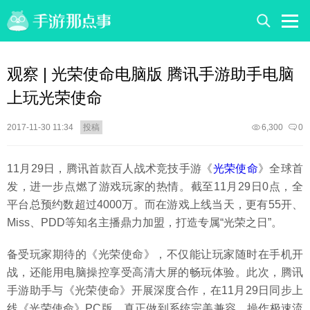
观察 | 光荣使命电脑版 腾讯手游助手电脑
上玩光荣使命
2017-11-30 11:34
投稿
6,300
0
11月29日，腾讯首款百人战术竞技手游《
光荣使命
》全球首
发，进一步点燃了游戏玩家的热情。截至11月29日0点，全
平台总预约数超过4000万。而在游戏上线当天，更有55开、
Miss、PDD等知名主播鼎力加盟，打造专属“光荣之日”。
备受玩家期待的《光荣使命》，不仅能让玩家随时在手机开
战，还能用电脑操控享受高清大屏的畅玩体验。此次，腾讯
手游助手与《光荣使命》开展深度合作，在11月29日同步上
线《光荣使命》PC版，真正做到系统完美兼容、操作极速流