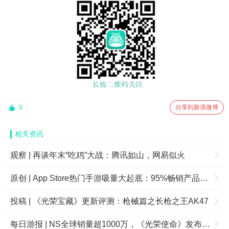
0
分享到新浪微博
相关资讯
观察 | 再谈年末“吃鸡”大战：腾讯如山，网易似火
原创 | App Store热门手游吸量大起底：95%畅销产品日导入量难达1万，16款手游年下载破1000万！
投稿 | 《光荣宝藏》更新评测：枪械篇之长枪之王AK47
每日游报 | NS全球销量超1000万，《光荣使命》发布“光荣炼成计划”