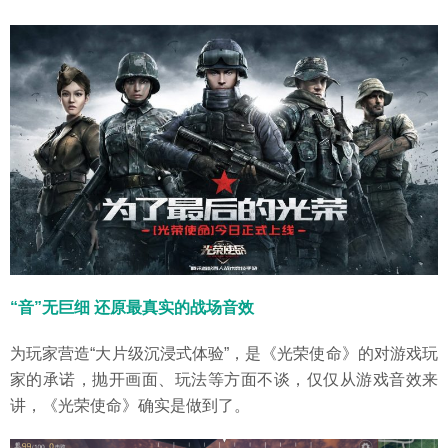
“音”无巨细 还原最真实的战场音效
为玩家营造“大片级沉浸式体验”，是《光荣使命》的对游戏玩
家的承诺，抛开画面、玩法等方面不谈，仅仅从游戏音效来
讲，《光荣使命》确实是做到了。