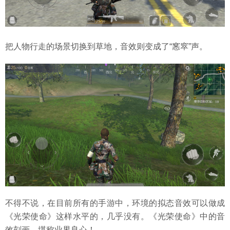
把人物行走的场景切换到草地，音效则变成了“窸窣”声。
不得不说，在目前所有的手游中，环境的拟态音效可以做成
《光荣使命》这样水平的，几乎没有。《光荣使命》中的音
效刻画，堪称业界良心！