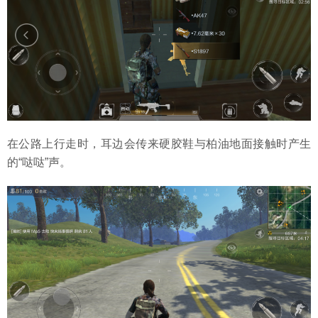
在公路上行走时，耳边会传来硬胶鞋与柏油地面接触时产生
的“哒哒”声。