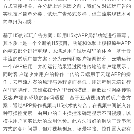
方式直接相关。在分析上述原因之前，我们先对试玩广告的
实现技术简单分类，试玩广告形式多样，但主流实现技术可
简单归为四类：
基于H5的试玩广告方案：即用H5对APP局部功能进行重写，
其本质上是一个全新的H5项目。功能和体验上模拟原生APP
的精彩部分进行重现，以满足用户试玩APP的体验；基于云
串流的试玩广告方案：分为云端和客户端两部分，云端运行
一个APP应用，并将运行结果通过网络传输给客户端展示，
同时客户端收集用户的操作上传给云端用于云端APP的操
作，云串流方案的原理与远程桌面类似，即远程到云端进行
APP的操作。其难点在于APP云的搭建、超低延时网络传输
及客户端多环境的解码适配；基于互动视频的试玩广告方
案：通过APP操作视频与H5技术的结合，在视频中间嵌入各
种可操控元素，由用户的自主操控来确定显示不同视频，以
模拟用户真实试玩的应用体验。此方法很好的解决了云串流
方式的各种问题，但对视频创意、场景串接、控件置入都有