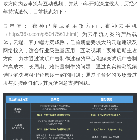
攻方向为云串流与互动视频，并从16年开始深度投入，历经2
年持续迭代，目前状态如下：
云串流： 夜神已完成的主攻方向，夜神云手机
（http://36kr.com/p/5047561.html）
为云串流方案的产品载
体，云端、客户端方案成熟，但前期需要较大的云端建设及
网络投入，适合行业级重量应用。互动视频：夜神近期主攻
方向，力求通过试玩广告制作过程的平台化解决试玩广告制
作高成本、长周期、难批量制作的问题；通过真实精彩视频
选取解决与APP还原度一致的问题；通过平台化的多场景过
度与拼接组件解决其灵活创意支持问题。