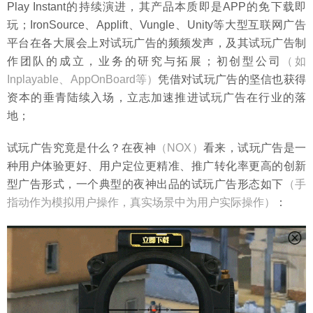
Play Instant的持续演进，其产品本质即是APP的免下载即
玩；IronSource、Applift、Vungle、Unity等大型互联网广告
平台在各大展会上对试玩广告的频频发声，及其试玩广告制
作团队的成立，业务的研究与拓展；初创型公司
（如
Inplayable、AppOnBoard等）
凭借对试玩广告的坚信也获得
资本的垂青陆续入场，立志加速推进试玩广告在行业的落
地；
试玩广告究竟是什么？在夜神
（NOX）
看来，试玩广告是一
种用户体验更好、用户定位更精准、推广转化率更高的创新
型广告形式，一个典型的夜神出品的试玩广告形态如下
（手
指动作为模拟用户操作，真实场景中为用户实际操作）
：