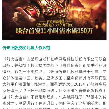
传奇正版授权 尽显大作风范
《烈火雷霆》由星辉游戏和仙峰网络科技股份有限公司联合
出品，并获得了韩国娱美德旗下《热血传奇》正版手游的改
编权。作为一个重磅IP，《热血传奇》风靡世界十七年，受
众群体覆盖中国、欧美、亚洲多国，至今仍然具有深厚而强
大的用户积累和市场潜力。而星辉游戏自2016年起就将多层
次改编开发IP上升至战略层级，此次推出的传奇正版授权手
游《烈火雷霆》不仅延续经典，忠实地再现了1.76版本的传
奇盛世，更是进行了创新升级，为IP注入了全新的活力。IP