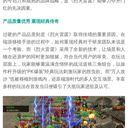
的号召力和成熟的品牌战略，是《烈火雷霆》能够力夺开门
红的先决因素。
产品质量优秀 重现经典传奇
过硬的产品品质则是《烈火雷霆》取得佳绩的重要原因。在
端游移植手游的过程中，如何重现经典对于研发团队来说是
一个考验。而《烈火雷霆》采用了全新的技术，让场景和人
物在还原IP的同时更加细腻，符合当代用户的审美。在玩法
层面上，玩家能够重温满含情怀的战法道铁三角组合，以操
作杆升级的“PK爆装”经典玩法刺激玩家的胜负欲。而“万人攻
沙 ”也被移植到游戏内，还原端游时代的多人交互场景。丰富
多样的玩法在首发当日便吸引了大批玩家进驻及认可。