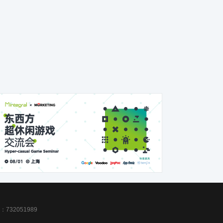
32051989