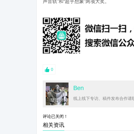
声音轨”和“超乎想象”两项大奖。
0
Ben
线上线下专访、稿件发布合作请联系
评论已关闭！
相关资讯