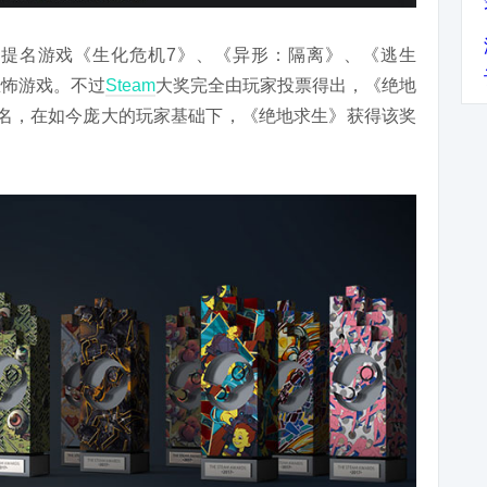
提名游戏《生化危机7》、《异形：隔离》、《逃生
恐怖游戏。不过
Steam
大奖完全由玩家投票得出，《绝地
提名，在如今庞大的玩家基础下，《绝地求生》获得该奖