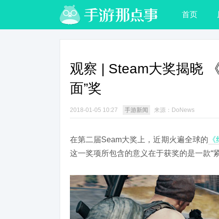
首页
观察 | Steam大奖揭
面”奖
2018-01-05 10:27
手游新闻
来源：DoNews
在第二届Seam大奖上，近期火遍全球的
《
这一奖项所包含的意义在于获奖的是一款“