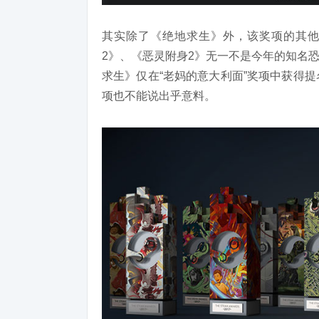
其实除了《绝地求生》外，该奖项的其他
2》、《恶灵附身2》无一不是今年的知名
求生》仅在“老妈的意大利面”奖项中获得
项也不能说出乎意料。