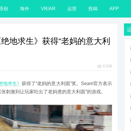
原创
海外
VR/AR
运营
投稿
APP
晓 《绝地求生》获得“老妈的意大利
6,536
绝地求生》
获得了“老妈的意大利面”奖。Seam官方表示
紧张刺激到让玩家吐出了老妈煮的意大利面”的游戏。