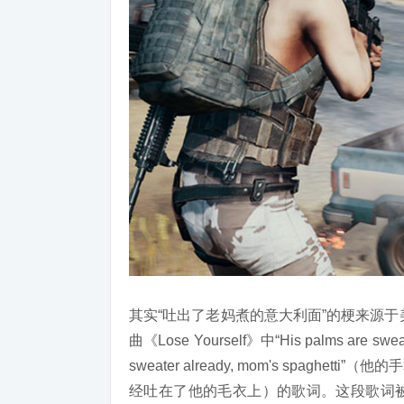
其实“吐出了老妈煮的意大利面”的梗来源于美国
曲《Lose Yourself》中“His palms are sweaty
sweater already, mom's spag
经吐在了他的毛衣上）的歌词。这段歌词