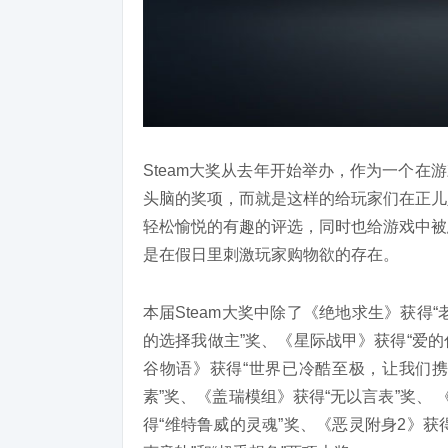
Steam大奖从去年开始举办，作为一个在
头脑的奖项，而就是这样的给玩家们在正儿
轻松愉悦的有趣的评选，同时也给游戏中被
是在假日里刺激玩家购物欲的存在。
本届Steam大奖中除了《绝地求生》获得
的选择我做主”奖、《星际战甲》获得“爱的
谷物语》获得“世界已冷酷至极，让我们携
素”奖、《盖瑞模组》获得“无以言表”奖、 
得“维特鲁威的灵魂”奖、《恶灵附身2》获得“