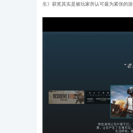
生》获奖其实是被玩家所认可最为紧张的游