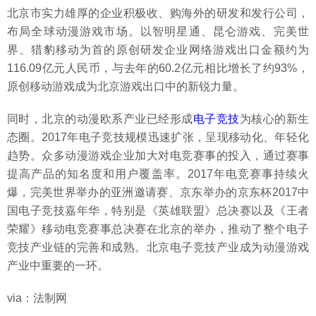
北京市实力雄厚的企业积极收、购海外的研发和发行公司，
布局全球动漫游戏市场。以智明星通、昆仑游戏、完美世
界、猎豹移动为首的原创研发企业网络游戏出口金额约为
116.09亿元人民币，与去年的60.2亿元相比增长了约93%，
原创移动游戏成为北京游戏出口中的新锐力量。
同时，北京的动漫欧系产业已经形成
电子竞技
为核心的新生
态圈。2017年电子竞技规模迅速扩张，呈现移动化、年轻化
趋势。众多动漫游戏企业加大对电竞赛事的投入，通过赛事
提高产品的知名度和用户覆盖率。2017年电竞赛事持续火
爆，完美世界举办的亚洲邀请赛、京东举办的京东杯2017中
国电子竞技嘉年华，特别是《英雄联盟》总决赛以及《王者
荣耀》移动电竞赛事总决赛在北京的举办，推动了整个电子
竞技产业链的完善和成熟。北京电子竞技产业成为动漫游戏
产业中重要的一环。
via：法制网