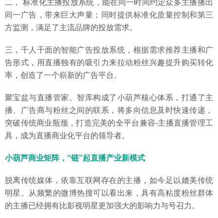
二， 标准化主播投放系统，能在同一时间约定众多主播播出
同一广告，带来巨大声量；同时提供标准化质量控制和第三
方监测，满足了主流品牌的投放需求。
三，千人千面的智能广告投放系统，根据需求推荐主播和广
告形式，用直播独有的吸引力来拉动粉丝兴趣提升购买转化
率，创造了一个崭新的广告平台。
聚宝盆与直播管家、智库构成了小葫芦核心体系，打通了主
播、广告商与粉丝之间的联系，将多向信息及时快速传递，
突破传统商业瓶颈，打造完美的全平台兼容-主播直播管理工
具，成为直播商业化平台的领导者。
小葫芦商业矩阵，“链”起直播产业新模式
脱离传统媒体，依靠互联网存在的主播，如今足以媲美传统
明星。从频繁的微博热搜可以看出来，具有高粘度粉丝群体
的主播已经拥有比影视明星更加强大的影响力与号召力。