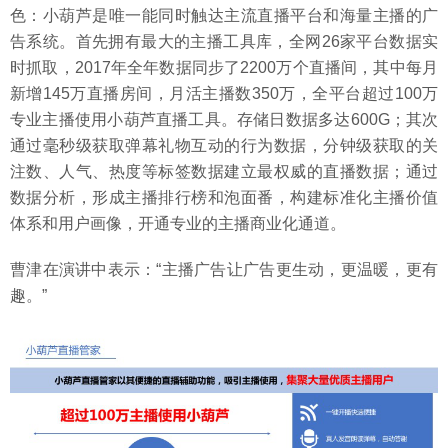
色：小葫芦是唯一能同时触达主流直播平台和海量主播的广
告系统。首先拥有最大的主播工具库，全网26家平台数据实
时抓取，2017年全年数据同步了2200万个直播间，其中每月
新增145万直播房间，月活主播数350万，全平台超过100万
专业主播使用小葫芦直播工具。存储日数据多达600G；其次
通过毫秒级获取弹幕礼物互动的行为数据，分钟级获取的关
注数、人气、热度等标签数据建立最权威的直播数据；通过
数据分析，形成主播排行榜和泡面番，构建标准化主播价值
体系和用户画像，开通专业的主播商业化通道。
曹津在演讲中表示：“主播广告让广告更生动，更温暖，更有
趣。”