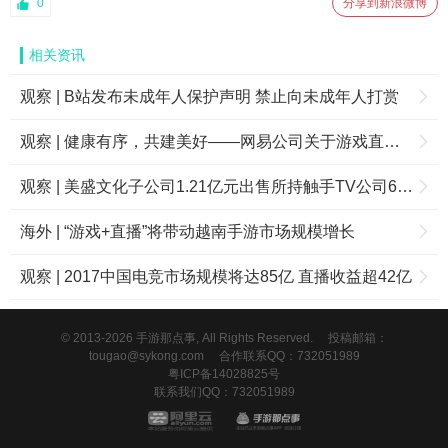
0
分享到新浪微博
相关资讯
观察 | B站发布未成年人保护声明 禁止向未成年人打赏
观察 | 健康有序，共建美好——网易公司关于游戏直播的声明
观察 | 美盛文化子公司1.21亿元出售所持触手TV公司6.1684%股份
海外 | “游戏+直播”将带动越南手游市场规模增长
观察 | 2017中国电竞市场规模将达85亿 直播收益超42亿
© 2013-2026 手游那点事, All Rights Reserved.
投稿邮箱：
tougao@sykong.com
合作联系QQ：732051989
粤ICP备14028825号
联系我们QQ：732051989