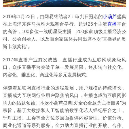
2018年1月23日，由网易终结者2：审判日冠名的
小葫芦
盛典
在上海浦东喜马拉雅大观舞台举行。超过26个主流
直播
平台
的高管，100多位一线明星级主播，200多家顶级直播经济公
司、公会创始人、以及百余家媒体共同出席本次“直播界的奥
斯卡颁奖礼”。
2017年直播产业愈发成熟，直播行业成为互联网现象级风
口，众多直播平台突破了单一发展局限，逐步转向社交化、
内容化、垂直化、商业化等多元发展模式。
伴随着互联网直播行业的迅猛发展，用户规模的持续增长，
直播成为互联网行业用户聚焦的风口，主播也成为互联网影
响力的话题领袖。本次小葫芦盛典以“全心全意为主播服务”为
宗旨，基于大数据和人工智能的数字化艺人经纪平台之上，
针对主播、工会等全方位多层面提供内容管理、价值分析、
商业化通道等系列服务，全力助力直播行业的开放、合作、