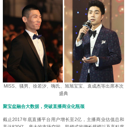
MISS、骚男、徐若汐、嗨氏、旭旭宝宝、袁成杰等出席本次
盛典
聚宝盆融合大数据，突破直播商业化瓶颈
截止2017年底直播平台用户增长至2亿，主播商业估值总和
高达820亿。庞大的市场空间、阶梯式的增长规模以及高粘度