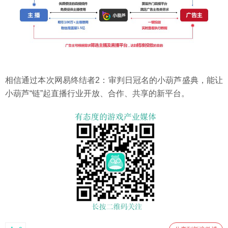
相信通过本次网易终结者2：审判日冠名的小葫芦盛典，能让
小葫芦“链”起直播行业开放、合作、共享的新平台。