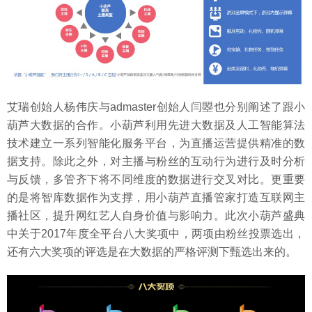
艾瑞创始人杨伟庆与admaster创始人闫曌也分别阐述了跟小
葫芦大数据的合作。小葫芦利用先进大数据及人工智能算法
技术建立一系列智能化服务平台，为直播运营提供精准的数
据支持。除此之外，对主播与粉丝的互动行为进行及时分析
与反馈，多管齐下将不同维度的数据进行交叉对比。更重要
的是将智库数据作为支撑，用小葫芦直播管家打造互联网主
播社区，提升网红艺人自身价值与影响力。此次小葫芦盛典
中关于2017年度全平台八大奖项中，两项由粉丝投票选出，
还有六大奖项的评选是在大数据的严格评测下甄选出来的。