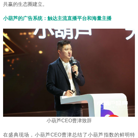
共赢的生态圈建立。
小葫芦的广告系统：触达主流直播平台和海量主播
小葫芦CEO曹津致辞
在盛典现场，小葫芦CEO曹津总结了小葫芦指数的鲜明特