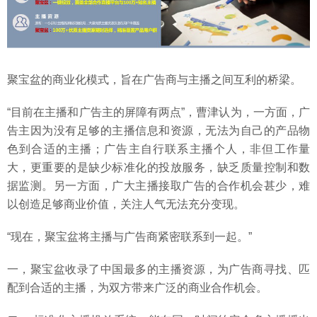
聚宝盆的商业化模式，旨在广告商与主播之间互利的桥梁。
“目前在主播和广告主的屏障有两点”，曹津认为，一方面，广
告主因为没有足够的主播信息和资源，无法为自己的产品物
色到合适的主播；广告主自行联系主播个人，非但工作量
大，更重要的是缺少标准化的投放服务，缺乏质量控制和数
据监测。另一方面，广大主播接取广告的合作机会甚少，难
以创造足够商业价值，关注人气无法充分变现。
“现在，聚宝盆将主播与广告商紧密联系到一起。”
一，聚宝盆收录了中国最多的主播资源，为广告商寻找、匹
配到合适的主播，为双方带来广泛的商业合作机会。