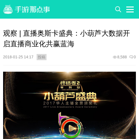
观察 | 直播奥斯卡盛典：小葫芦大数据开
启直播商业化共赢蓝海
2018-01-25 14:17
投稿
8,588
0