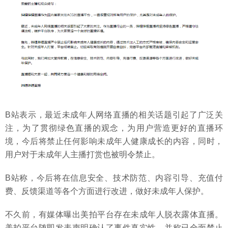
B站表示，最近未成年人网络直播的相关话题引起了广泛关
注，为了贯彻绿色直播的观念，为用户营造更好的直播环
境，今后将禁止任何影响未成年人健康成长的内容，同时，
用户对于未成年人主播打赏也被明令禁止。
B站称，今后将在信息安全、技术防范、内容引导、充值付
费、反馈渠道等各个方面进行改进，做好未成年人保护。
不久前，有媒体曝出美拍平台存在未成年人脱衣露体直播。
美拍平台随即发表声明确认了事件真实性，并称已全面禁止