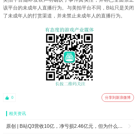
该平台的未成年人直播行为。与美拍平台不同，B站只是关闭
了未成年人的打赏渠道，并未禁止未成年人的直播行为。
0
分享到新浪微博
相关资讯
原创 | B站Q3营收10亿，净亏损2.46亿元，但为什么投资者持续看好？