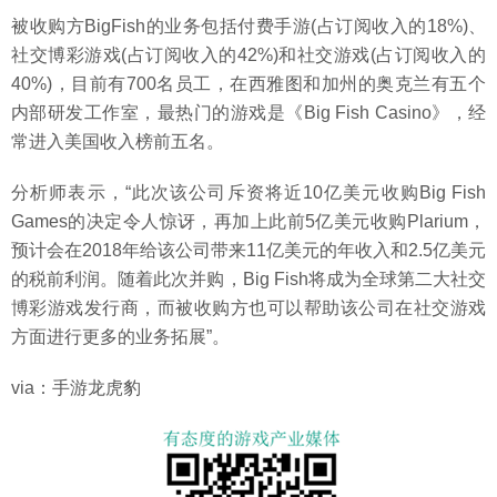
被收购方BigFish的业务包括付费手游(占订阅收入的18%)、
社交博彩游戏(占订阅收入的42%)和社交游戏(占订阅收入的
40%)，目前有700名员工，在西雅图和加州的奥克兰有五个
内部研发工作室，最热门的游戏是《Big Fish Casino》，经
常进入美国收入榜前五名。
分析师表示，“此次该公司斥资将近10亿美元收购Big Fish
Games的决定令人惊讶，再加上此前5亿美元收购Plarium，
预计会在2018年给该公司带来11亿美元的年收入和2.5亿美元
的税前利润。随着此次并购，Big Fish将成为全球第二大社交
博彩游戏发行商，而被收购方也可以帮助该公司在社交游戏
方面进行更多的业务拓展”。
via：手游龙虎豹