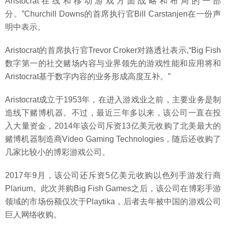
Aristocrat在线和移动游戏方面战略和布局的一部
分。”Churchill Downs的首席执行官Bill Carstanjen在一份声
明中表示。
Aristocrat的首席执行官Trevor Croker对路透社表示,“Big Fish
数字第一的社交赌场内容与业界领先的游戏性能和应用将和
Aristocrat基于数字内容的业务形成高度互补。”
Aristocrat成立于1953年，在进入游戏业之前，主要业务是制
造线下赌博机器。不过，最近三年多以来，该公司一直在投
入大量资金，2014年该公司斥资13亿美元收购了北美最大的
赌博机器制造商Video Gaming Technologies，随后还收购了
几家比较小的博彩游戏公司。
2017年9月，该公司还斥资5亿美元收购以色列手游发行商
Plarium。此次并购Big Fish Games之后，该公司在博彩手游
领域的市场份额仅次于Playtika，后者去年被中国的游戏公司
巨人网络收购。