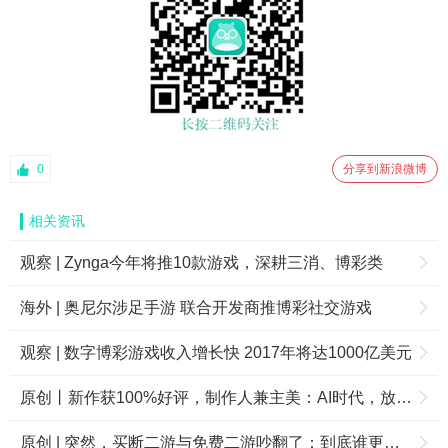
0
分享到新浪微博
相关资讯
观察 | Zynga今年将推10款游戏，深耕三消、博彩类
海外 | 奥尼尔涉足手游 联合开发商推博彩社交游戏
观察 | 数字博彩游戏收入增长快 2017年将达1000亿美元
原创丨新作获100%好评，制作人兼主美：AI时代，放下焦虑
原创 | 突然，买断二游与免费二游吵翻了：到底谁更牛？