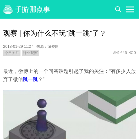
观察 | 你为什么不玩“跳一跳”了？
2018-01-29 11:27
来源：游资网
今日关注
行业观察
9,646
0
最近，微博上的一个问答话题引起了我的关注：“有多少人放
弃了微信
跳一跳
？”