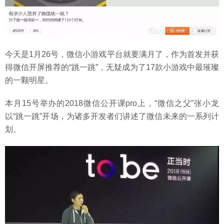
今天是1月26号，微信小游戏平台就要满月了，作为首发并获
得微信开屏推荐的“跳一跳”，无疑成为了17款小游戏中最璀璨
的一颗明星。
本月15号举办的2018微信公开课pro上，“微信之父”张小龙
以“跳一跳”开场，为诸多开发者们讲述了微信未来的一系列计
划。