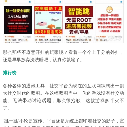
那么那些不愿意开挂的玩家呢？看着一个个上千分的外挂，
还是早早放弃洗洗睡吧，认真你就输了。
排行榜
各种各样的通讯工具、社交平台为现在的互联网织构出一副
大社交时代的蓝图。在这幅蓝图当中，你的游戏没有社交功
能、无法带动讨论话题，那么很抱歉，这款游戏多半火不
了。
“跳一跳”不论是宣传、平台还是系统上都印着社交的影子，宣