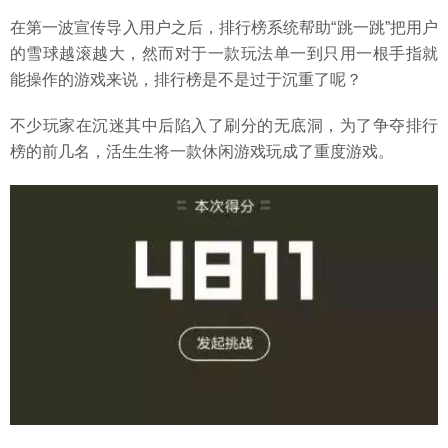
在第一波宣传导入用户之后，排行榜系统帮助“跳一跳”把用户
的雪球越滚越大，然而对于一款玩法单一到只用一根手指就
能操作的游戏来说，排行榜是不是过于沉重了呢？
不少玩家在沉迷其中后陷入了刷分的无底洞，为了争夺排行
榜的前几名，活生生将一款休闲游戏玩成了重度游戏。