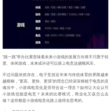
“跳一跳”举办比赛意味着未来小游戏的发展方向将不只限于轻
度、休闲游戏，未来或许还可以搭上电竞这趟顺风车。
不过问题依然存在，电子竞技近年来与传统体育的界限越来
越模糊，“更高、更快、更强”的理念已经深深根植于电竞的灵
魂当中，小游戏电竞化是否符合这一理念？如何让大众认可
小游戏也能是电竞？未来的比赛模式，商业化又该怎么去
做？这些都是小游戏电竞化路上值得去思考的。