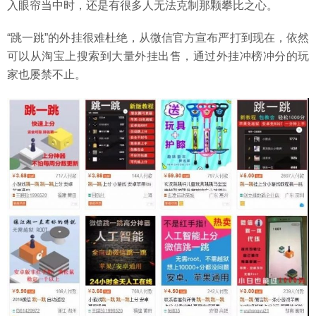
入眼帘当中时，还是有很多人无法克制那颗攀比之心。
“跳一跳”的外挂很难杜绝，从微信官方宣布严打到现在，依然
可以从淘宝上搜索到大量外挂出售，通过外挂冲榜冲分的玩
家也屡禁不止。