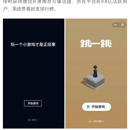
传时获得微信开屏推荐引爆话题、所在平台有9.8亿活跃用
户、系统带着好友排行榜。