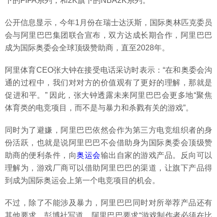
下的FIFA系列，和2K旗下的NBA2K系列。
公开信息显示，今年1月份在瑞士达沃斯，国际奥林匹克委员
会与阿里巴巴集团联合宣布，双方达成长期合作，阿里巴巴
成为国际奥委会全球顶级赞助商，直至2028年。
阿里体育CEO张大钟在接受电话采访时表示：“在和奥委会沟
通的过程中，我们对对方的价值观有了更好的理解，那就是
促进和平。” 因此，张大钟透露未来阿里巴巴会更多地“聚焦
体育类的电竞项目，而不是与暴力和杀戮有关的游戏”。
同时为了避嫌，阿里巴巴依然会作为第三方电竞组织者的身
份活跃，也就是说阿里巴巴不会借助身为国际奥委会顶级赞
助商的便利条件，向
奥运会
输出自家的游戏产品。反向可以
理解为，游戏厂商可以借助阿里巴巴的渠道，让旗下产品得
到成为国际奥运会上第一个电竞项目的机会。
不过，除了不能涉及暴力，阿里巴巴同时对所举荐产品还有
其他要求。彭博社写道，阿里巴巴要求“游戏制作者必须在比