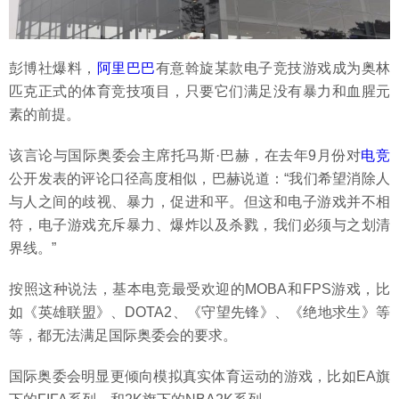
彭博社爆料，
阿里巴巴
有意斡旋某款电子竞技游戏成为奥林
匹克正式的体育竞技项目，只要它们满足没有暴力和血腥元
素的前提。
该言论与国际奥委会主席托马斯·巴赫，在去年9月份对
电竞
公开发表的评论口径高度相似，巴赫说道：“我们希望消除人
与人之间的歧视、暴力，促进和平。但这和电子游戏并不相
符，电子游戏充斥暴力、爆炸以及杀戮，我们必须与之划清
界线。”
按照这种说法，基本电竞最受欢迎的MOBA和FPS游戏，比
如《英雄联盟》、DOTA2、《守望先锋》、《绝地求生》等
等，都无法满足国际奥委会的要求。
国际奥委会明显更倾向模拟真实体育运动的游戏，比如EA旗